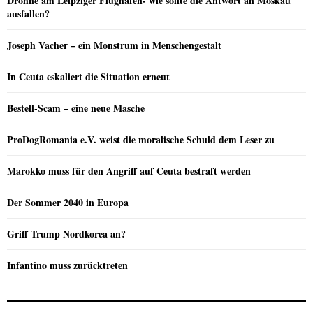
Drohne am Leipziger Flughafen- wie sollte die Antwort an Moskau
ausfallen?
Joseph Vacher – ein Monstrum in Menschengestalt
In Ceuta eskaliert die Situation erneut
Bestell-Scam – eine neue Masche
ProDogRomania e.V. weist die moralische Schuld dem Leser zu
Marokko muss für den Angriff auf Ceuta bestraft werden
Der Sommer 2040 in Europa
Griff Trump Nordkorea an?
Infantino muss zurücktreten