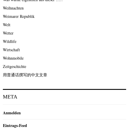
Weihnachten
Weimarer Republik
Welt
Wetter
Wildlife
Wirtschaft
Wohnmobile
Zeitgeschichte
用普通话撰写的中文文章
META
Anmelden
Eintrags-Feed