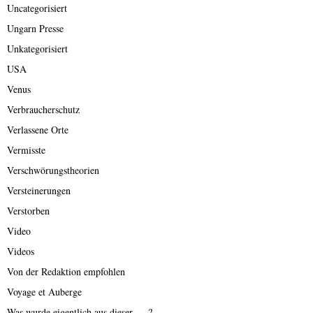
Uncategorisiert
Ungarn Presse
Unkategorisiert
USA
Venus
Verbraucherschutz
Verlassene Orte
Vermisste
Verschwörungstheorien
Versteinerungen
Verstorben
Video
Videos
Von der Redaktion empfohlen
Voyage et Auberge
Was wurde eigentlich aus dieser ….?