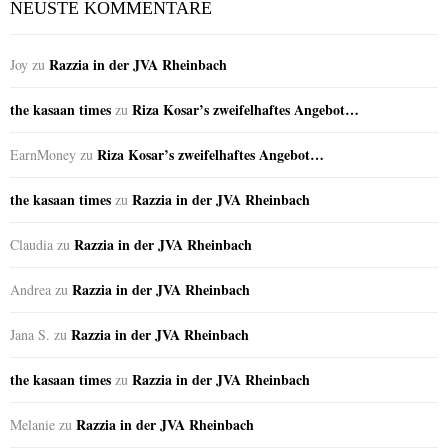
NEUSTE KOMMENTARE
Razzia in der JVA Rheinbach
Joy
zu
the kasaan times
Riza Kosar’s zweifelhaftes Angebot…
zu
Riza Kosar’s zweifelhaftes Angebot…
EarnMoney
zu
the kasaan times
Razzia in der JVA Rheinbach
zu
Razzia in der JVA Rheinbach
Claudia
zu
Razzia in der JVA Rheinbach
Andrea
zu
Razzia in der JVA Rheinbach
Jana S.
zu
the kasaan times
Razzia in der JVA Rheinbach
zu
Razzia in der JVA Rheinbach
Melanie
zu