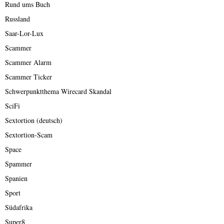
Rund ums Buch
Russland
Saar-Lor-Lux
Scammer
Scammer Alarm
Scammer Ticker
Schwerpunktthema Wirecard Skandal
SciFi
Sextortion (deutsch)
Sextortion-Scam
Space
Spammer
Spanien
Sport
Südafrika
Super8