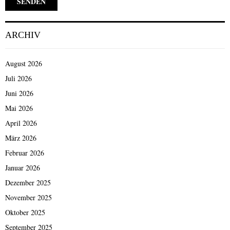
ARCHIV
August 2026
Juli 2026
Juni 2026
Mai 2026
April 2026
März 2026
Februar 2026
Januar 2026
Dezember 2025
November 2025
Oktober 2025
September 2025