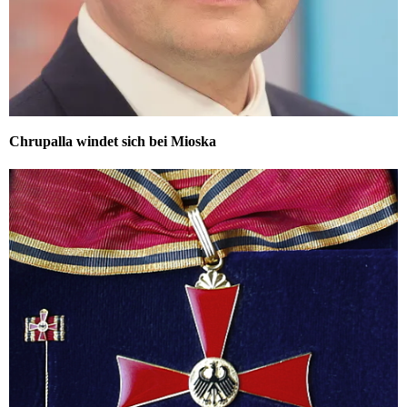
Chrupalla windet sich bei Mioska