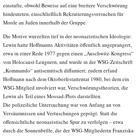
einstufte, obwohl Beweise auf eine breitere Verschwörung
hindeuteten, einschließlich Rekrutierungsversuchen für
Morde an Juden innerhalb der Gruppe.
Die Motive wurzelten tief in der neonazistischen Ideologie:
Lewin hatte Hoffmanns Aktivitäten öffentlich angeprangert,
etwa in einer Rede 1977 gegen einen „Auschwitz-Kongress“
von Holocaust-Leugnern, und wurde in der WSG-Zeitschrift
„Kommando“ antisemitisch diffamiert; zudem erfand
Hoffmann nach dem Oktoberfestattentat 1980, bei dem ein
WSG-Mitglied involviert war, Verschwörungstheorien, die
Lewin als Teil eines Mossad-Plots darstellten.
Die polizeiliche Untersuchung war von Anfang an von
Versäumnissen und Vertuschungen geprägt: Statt die
offensichtliche neonazistische Spur zu verfolgen – etwa
durch die Sonnenbrille, die der WSG-Mitgliederin Franziska