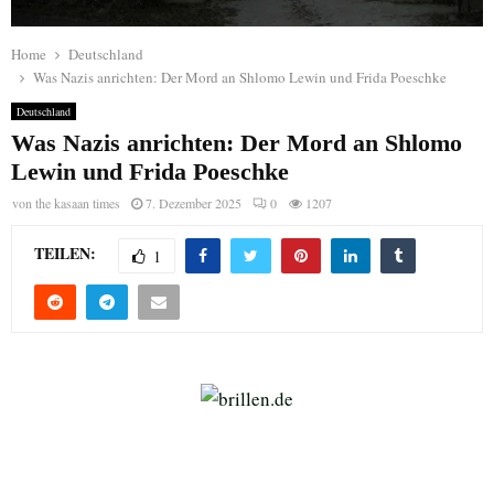
Home
Deutschland
Was Nazis anrichten: Der Mord an Shlomo Lewin und Frida Poeschke
Deutschland
Was Nazis anrichten: Der Mord an Shlomo
Lewin und Frida Poeschke
von
the kasaan times
7. Dezember 2025
0
1207
TEILEN:
1