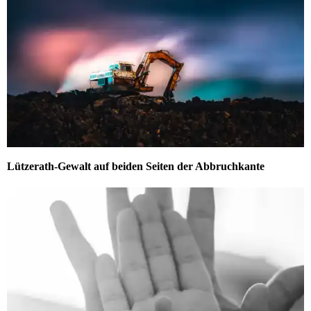
Lützerath-Gewalt auf beiden Seiten der Abbruchkante