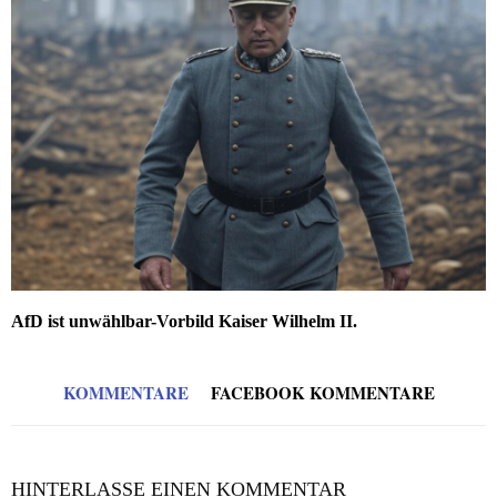
AfD ist unwählbar-Vorbild Kaiser Wilhelm II.
KOMMENTARE
FACEBOOK KOMMENTARE
HINTERLASSE EINEN KOMMENTAR