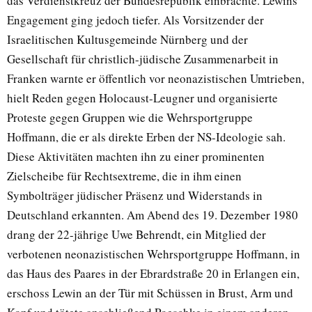
das Verdienstkreuz der Bundesrepublik einbrachte. Lewins
Engagement ging jedoch tiefer. Als Vorsitzender der
Israelitischen Kultusgemeinde Nürnberg und der
Gesellschaft für christlich-jüdische Zusammenarbeit in
Franken warnte er öffentlich vor neonazistischen Umtrieben,
hielt Reden gegen Holocaust-Leugner und organisierte
Proteste gegen Gruppen wie die Wehrsportgruppe
Hoffmann, die er als direkte Erben der NS-Ideologie sah.
Diese Aktivitäten machten ihn zu einer prominenten
Zielscheibe für Rechtsextreme, die in ihm einen
Symbolträger jüdischer Präsenz und Widerstands in
Deutschland erkannten. Am Abend des 19. Dezember 1980
drang der 22-jährige Uwe Behrendt, ein Mitglied der
verbotenen neonazistischen Wehrsportgruppe Hoffmann, in
das Haus des Paares in der Ebrardstraße 20 in Erlangen ein,
erschoss Lewin an der Tür mit Schüssen in Brust, Arm und