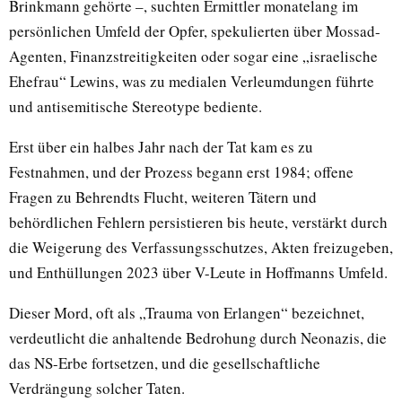
Brinkmann gehörte –, suchten Ermittler monatelang im
persönlichen Umfeld der Opfer, spekulierten über Mossad-
Agenten, Finanzstreitigkeiten oder sogar eine „israelische
Ehefrau“ Lewins, was zu medialen Verleumdungen führte
und antisemitische Stereotype bediente.
Erst über ein halbes Jahr nach der Tat kam es zu
Festnahmen, und der Prozess begann erst 1984; offene
Fragen zu Behrendts Flucht, weiteren Tätern und
behördlichen Fehlern persistieren bis heute, verstärkt durch
die Weigerung des Verfassungsschutzes, Akten freizugeben,
und Enthüllungen 2023 über V-Leute in Hoffmanns Umfeld.
Dieser Mord, oft als „Trauma von Erlangen“ bezeichnet,
verdeutlicht die anhaltende Bedrohung durch Neonazis, die
das NS-Erbe fortsetzen, und die gesellschaftliche
Verdrängung solcher Taten.