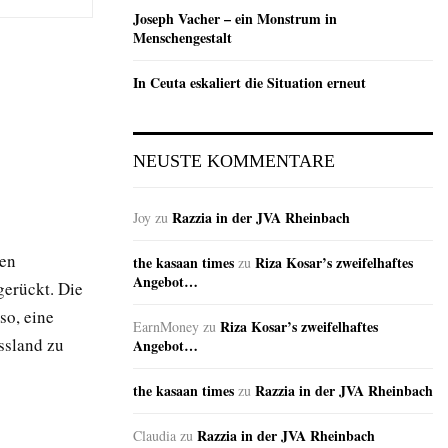
Joseph Vacher – ein Monstrum in
Menschengestalt
In Ceuta eskaliert die Situation erneut
NEUSTE KOMMENTARE
Razzia in der JVA Rheinbach
Joy
zu
den
the kasaan times
Riza Kosar’s zweifelhaftes
zu
Angebot…
gerückt. Die
so, eine
Riza Kosar’s zweifelhaftes
EarnMoney
zu
ssland zu
Angebot…
the kasaan times
Razzia in der JVA Rheinbach
zu
Razzia in der JVA Rheinbach
Claudia
zu