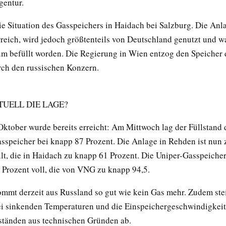
gentur.
ie Situation des Gasspeichers in Haidach bei Salzburg. Die Anl
rreich, wird jedoch größtenteils von Deutschland genutzt und w
 befüllt worden. Die Regierung in Wien entzog den Speicher 
rch den russischen Konzern.
TUELL DIE LAGE?
 Oktober wurde bereits erreicht: Am Mittwoch lag der Füllstand 
sspeicher bei knapp 87 Prozent. Die Anlage in Rehden ist nun 
llt, die in Haidach zu knapp 61 Prozent. Die Uniper-Gasspeicher
7 Prozent voll, die von VNG zu knapp 94,5.
ommt derzeit aus Russland so gut wie kein Gas mehr. Zudem ste
i sinkenden Temperaturen und die Einspeichergeschwindigkeit
ständen aus technischen Gründen ab.