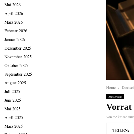
Mai 2026
April 2026
März 2026
Februar 2026
Januar 2026
Dezember 2025
November 2025
Oktober 2025
September 2025
August 2025
Home
Deutsc
Juli 2025
Deutschland
Juni 2025
Vorrat
Mai 2025
von
the kasaan tim
April 2025
März 2025
TEILEN: