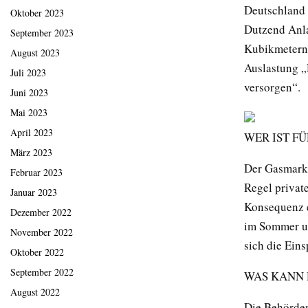
Deutschland 
Oktober 2023
Dutzend Anla
September 2023
Kubikmetern.
August 2023
Auslastung „
Juli 2023
versorgen“.
Juni 2023
Mai 2023
April 2023
WER IST F
März 2023
Der Gasmarkt
Februar 2023
Regel private
Januar 2023
Konsequenz e
Dezember 2022
im Sommer un
November 2022
sich die Ein
Oktober 2022
September 2022
WAS KANN 
August 2022
Die Behörden