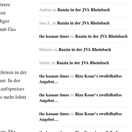
hrere
Razzia in der JVA Rheinbach
Andrea
zu
den
diger
Razzia in der JVA Rheinbach
Jana S.
zu
 mit Gas
the kasaan times
Razzia in der JVA Rheinbach
zu
Razzia in der JVA Rheinbach
Melanie
zu
Razzia in der JVA Rheinbach
Sabine
zu
ehören in der
the kasaan times
Riza Kosar’s zweifelhaftes
zu
nt. In der
Angebot…
kaufspreises
the kasaan times
Riza Kosar’s zweifelhaftes
zu
to mehr lohnt
Angebot…
the kasaan times
Riza Kosar’s zweifelhaftes
zu
Angebot…
sen. Die