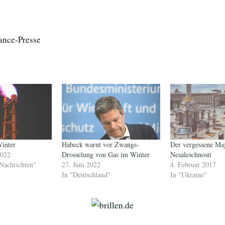
ance-Presse
Winter
Habeck warnt vor Zwangs-
Der vergessene Ma
2022
Drosselung von Gas im Winter
Nesaleschnosti
Nachrichten"
27. Juni 2022
4. Februar 2017
In "Deutschland"
In "Ukraine"