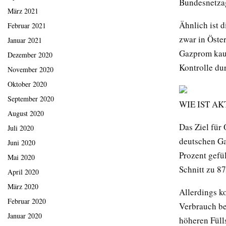
Bundesnetza
März 2021
Ähnlich ist d
Februar 2021
zwar in Öste
Januar 2021
Gazprom kaum
Dezember 2020
Kontrolle du
November 2020
Oktober 2020
September 2020
WIE IST AK
August 2020
Das Ziel für
Juli 2020
deutschen Ga
Juni 2020
Prozent gefü
Mai 2020
Schnitt zu 8
April 2020
März 2020
Allerdings k
Februar 2020
Verbrauch be
Januar 2020
höheren Füll