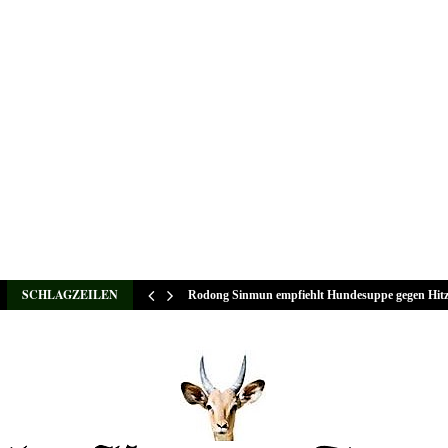
SCHLAGZEILEN
Rodong Sinmun empfiehlt Hundesuppe gegen Hit