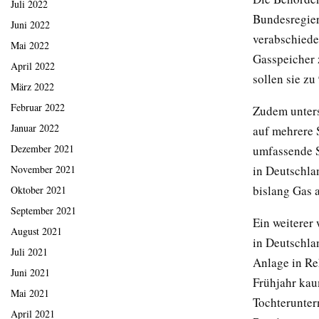
Juli 2022
Bundesregier
Juni 2022
verabschiede
Mai 2022
Gasspeicher 
April 2022
sollen sie zu
März 2022
Februar 2022
Zudem unters
Januar 2022
auf mehrere S
Dezember 2021
umfassende S
in Deutschlan
November 2021
bislang Gas 
Oktober 2021
September 2021
Ein weiterer
August 2021
in Deutschlan
Juli 2021
Anlage in R
Juni 2021
Frühjahr kau
Mai 2021
Tochterunter
April 2021