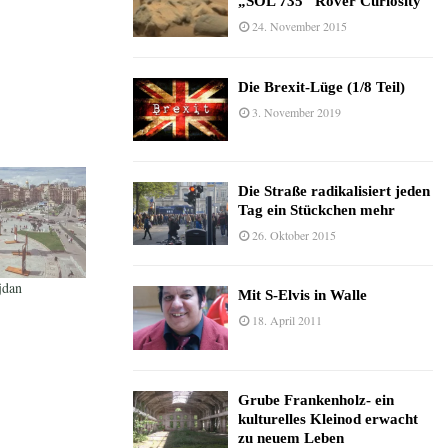
„SOL 735“ Rover Curiosity
24. November 2015
Die Brexit-Lüge (1/8 Teil)
3. November 2019
Die Straße radikalisiert jeden
Tag ein Stückchen mehr
26. Oktober 2015
jdan
Mit S-Elvis in Walle
18. April 2011
Grube Frankenholz- ein
kulturelles Kleinod erwacht
zu neuem Leben