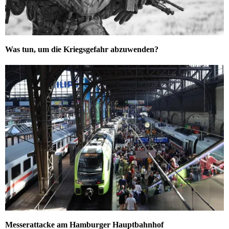
Was tun, um die Kriegsgefahr abzuwenden?
Messerattacke am Hamburger Hauptbahnhof