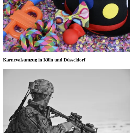
Karnevalsumzug in Köln und Düsseldorf