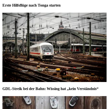
Erste Hilfsflüge nach Tonga starten
GDL-Streik bei der Bahn: Wissing hat „kein Verständnis“