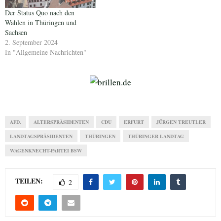
Der Status Quo nach den
Wahlen in Thüringen und
Sachsen
2. September 2024
In "Allgemeine Nachrichten"
AFD.
ALTERSPRÄSIDENTEN
CDU
ERFURT
JÜRGEN TREUTLER
LANDTAGSPRÄSIDENTEN
THÜRINGEN
THÜRINGER LANDTAG
WAGENKNECHT-PARTEI BSW
TEILEN:
2