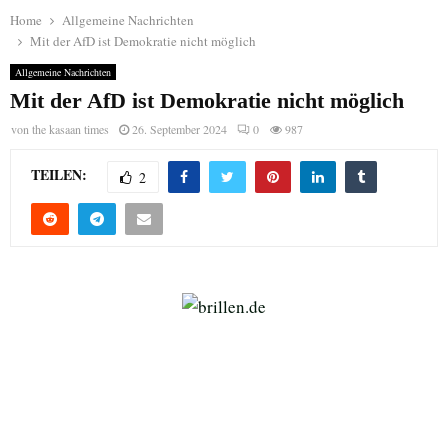
Home
Allgemeine Nachrichten
Mit der AfD ist Demokratie nicht möglich
Allgemeine Nachrichten
Mit der AfD ist Demokratie nicht möglich
von
the kasaan times
26. September 2024
0
987
TEILEN:
2