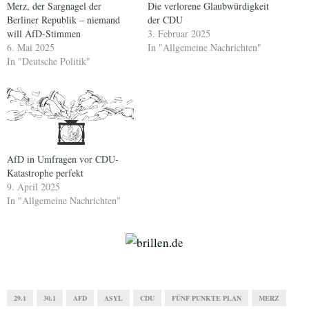
Merz, der Sargnagel der
Die verlorene Glaubwürdigkeit
Berliner Republik – niemand
der CDU
will AfD-Stimmen
3. Februar 2025
6. Mai 2025
In "Allgemeine Nachrichten"
In "Deutsche Politik"
AfD in Umfragen vor CDU-
Katastrophe perfekt
9. April 2025
In "Allgemeine Nachrichten"
29.1
30.1
AFD
ASYL
CDU
FÜNF PUNKTE PLAN
MERZ