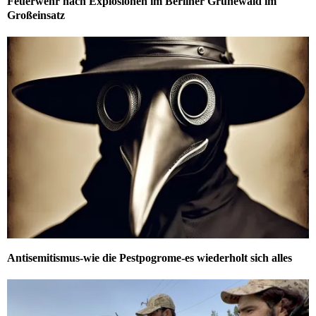
Feuerwehr nach Explosionen im Berliner Grunewald im
Großeinsatz
Antisemitismus-wie die Pestpogrome-es wiederholt sich alles