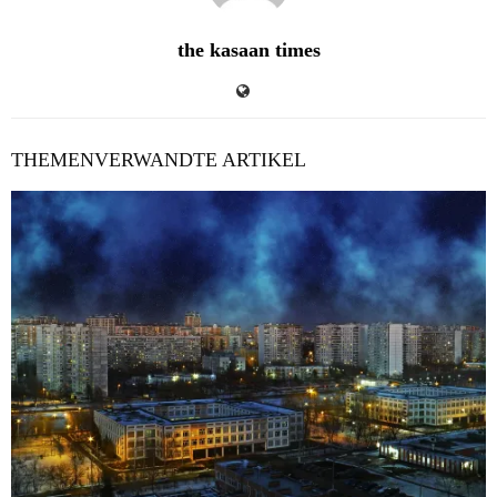
the kasaan times
THEMENVERWANDTE ARTIKEL