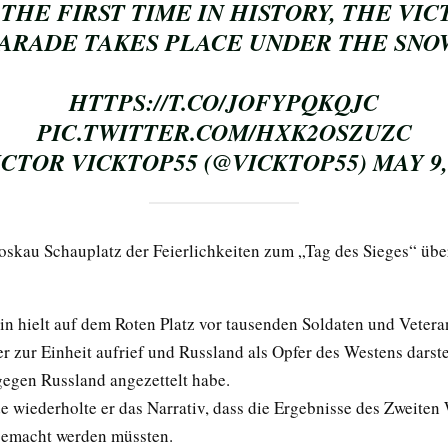
THE FIRST TIME IN HISTORY, THE VI
ARADE TAKES PLACE UNDER THE SNO
HTTPS://T.CO/JOFYPQKQJC
PIC.TWITTER.COM/HXK2OSZUZC
ICTOR VICKTOP55 (@VICKTOP55)
MAY 9,
skau Schauplatz der Feierlichkeiten zum „Tag des Sieges“ übe
tin hielt auf dem Roten Platz vor tausenden Soldaten und Vetera
er zur Einheit aufrief und Russland als Opfer des Westens darste
gegen Russland angezettelt habe.
e wiederholte er das Narrativ, dass die Ergebnisse des Zweiten
gemacht werden müssten.