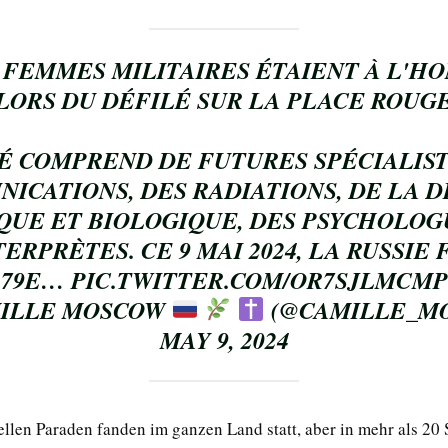
 FEMMES MILITAIRES ÉTAIENT À L'H
LORS DU DÉFILÉ SUR LA PLACE ROUG
TÉ COMPREND DE FUTURES SPÉCIALIST
ICATIONS, DES RADIATIONS, DE LA 
QUE ET BIOLOGIQUE, DES PSYCHOLOG
TERPRÈTES. CE 9 MAI 2024, LA RUSSIE 
79E…
PIC.TWITTER.COM/OR7SJLMCMP
ILLE MOSCOW
(@CAMILLE_M
MAY 9, 2024
ellen Paraden fanden im ganzen Land statt, aber in mehr als 20 