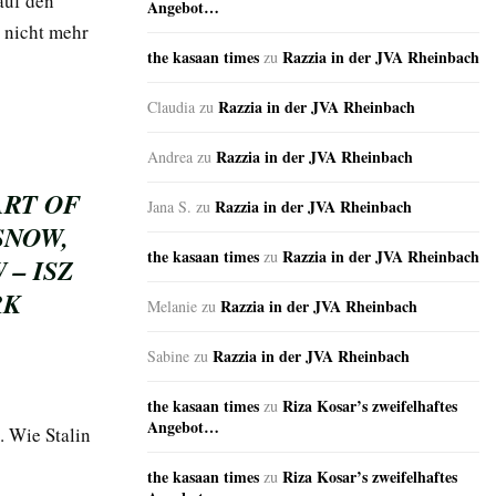
auf den
Angebot…
5 nicht mehr
the kasaan times
Razzia in der JVA Rheinbach
zu
Razzia in der JVA Rheinbach
Claudia
zu
Razzia in der JVA Rheinbach
Andrea
zu
ART OF
Razzia in der JVA Rheinbach
Jana S.
zu
SNOW,
the kasaan times
Razzia in der JVA Rheinbach
zu
– ISZ
RK
Razzia in der JVA Rheinbach
Melanie
zu
Razzia in der JVA Rheinbach
Sabine
zu
the kasaan times
Riza Kosar’s zweifelhaftes
zu
Angebot…
. Wie Stalin
the kasaan times
Riza Kosar’s zweifelhaftes
zu