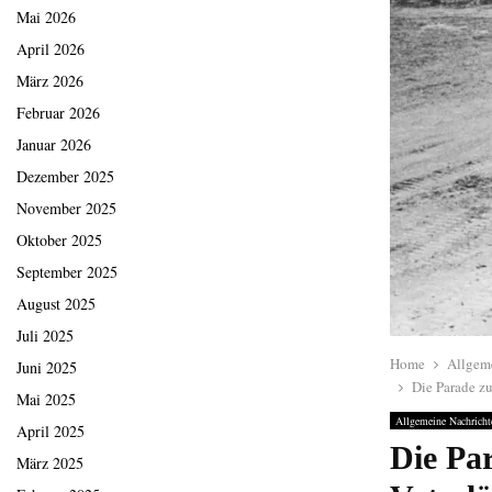
Mai 2026
April 2026
März 2026
Februar 2026
Januar 2026
Dezember 2025
November 2025
Oktober 2025
September 2025
August 2025
Juli 2025
Home
Allgem
Juni 2025
Die Parade z
Mai 2025
Allgemeine Nachricht
April 2025
Die Pa
März 2025