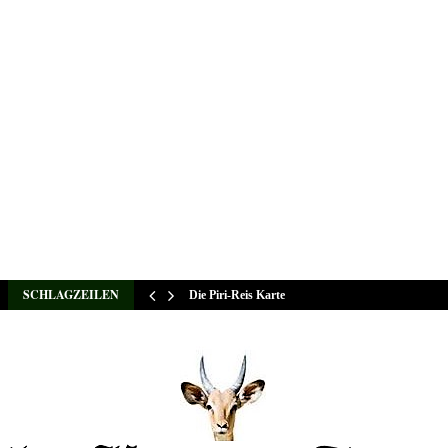
SCHLAGZEILEN
Die Piri-Reis Karte