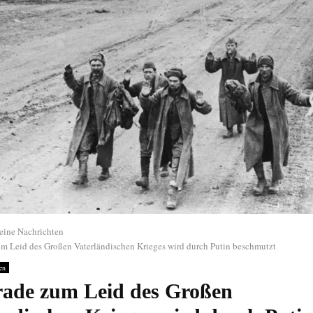
eine Nachrichten
um Leid des Großen Vaterländischen Krieges wird durch Putin beschmutzt
en
rade zum Leid des Großen