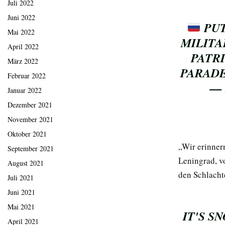
Juli 2022
Juni 2022
PUT
Mai 2022
MILITA
April 2022
PATR
März 2022
PARAD
Februar 2022
— 
Januar 2022
Dezember 2021
November 2021
Oktober 2021
„Wir erinner
September 2021
Leningrad, v
August 2021
den Schlacht
Juli 2021
Juni 2021
Mai 2021
IT'S S
April 2021