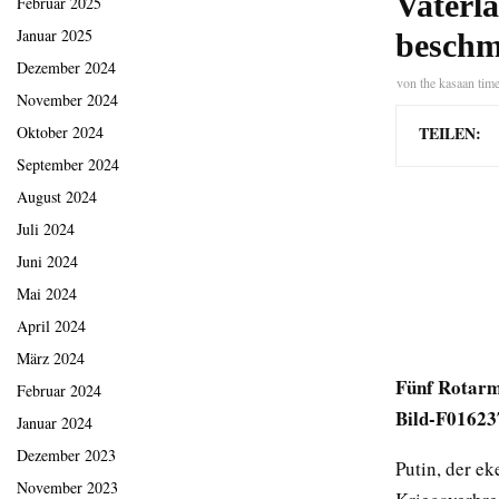
Vaterl
Februar 2025
Januar 2025
beschm
Dezember 2024
von
the kasaan tim
November 2024
TEILEN:
Oktober 2024
September 2024
August 2024
Juli 2024
Juni 2024
Mai 2024
April 2024
März 2024
Fünf Rotarm
Februar 2024
Bild-F01623
Januar 2024
Dezember 2023
Putin, der ek
November 2023