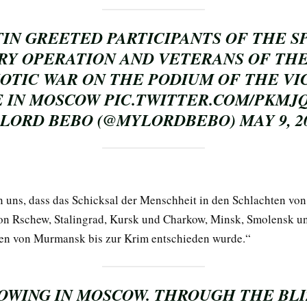
IN GREETED PARTICIPANTS OF THE S
RY OPERATION AND VETERANS OF TH
IOTIC WAR ON THE PODIUM OF THE VI
E IN MOSCOW
PIC.TWITTER.COM/PKM
LORD BEBO (@MYLORDBEBO)
MAY 9, 2
n uns, dass das Schicksal der Menschheit in den Schlachten v
on Rschew, Stalingrad, Kursk und Charkow, Minsk, Smolensk un
en von Murmansk bis zur Krim entschieden wurde.“
NOWING IN MOSCOW. THROUGH THE BL