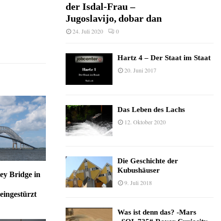
der Isdal-Frau –
Jugoslavijo, dobar dan
24. Juli 2020
0
Hartz 4 – Der Staat im Staat
20. Juni 2017
Das Leben des Lachs
12. Oktober 2020
Die Geschichte der
Kubushäuser
ey Bridge in
9. Juli 2018
 eingestürzt
Was ist denn das? -Mars