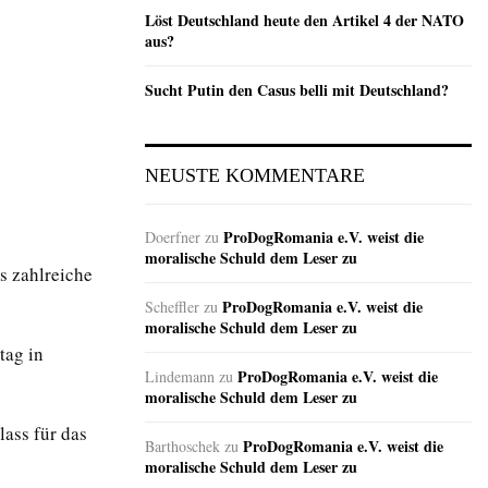
Löst Deutschland heute den Artikel 4 der NATO
aus?
Sucht Putin den Casus belli mit Deutschland?
NEUSTE KOMMENTARE
ProDogRomania e.V. weist die
Doerfner
zu
moralische Schuld dem Leser zu
s zahlreiche
ProDogRomania e.V. weist die
Scheffler
zu
moralische Schuld dem Leser zu
tag in
ProDogRomania e.V. weist die
Lindemann
zu
moralische Schuld dem Leser zu
ass für das
ProDogRomania e.V. weist die
Barthoschek
zu
moralische Schuld dem Leser zu