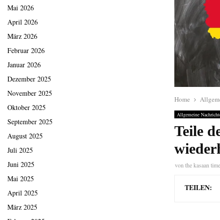
Mai 2026
April 2026
März 2026
Februar 2026
Januar 2026
Dezember 2025
November 2025
Home
Allgem
Oktober 2025
Allgemeine Nachricht
September 2025
Teile 
August 2025
wieder
Juli 2025
Juni 2025
von
the kasaan tim
Mai 2025
TEILEN:
April 2025
März 2025