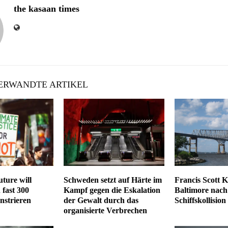
the kasaan times
RWANDTE ARTIKEL
uture will
Schweden setzt auf Härte im
Francis Scott K
 fast 300
Kampf gegen die Eskalation
Baltimore nach
nstrieren
der Gewalt durch das
Schiffskollision
organisierte Verbrechen