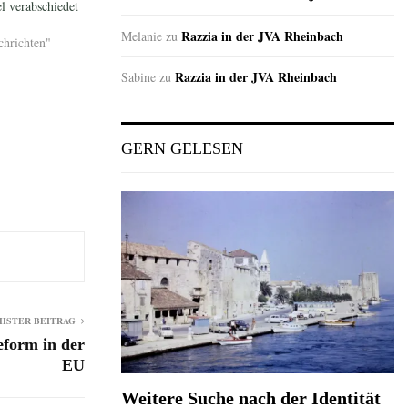
 verabschiedet
Razzia in der JVA Rheinbach
Melanie
zu
chrichten"
Razzia in der JVA Rheinbach
Sabine
zu
GERN GELESEN
HSTER BEITRAG
eform in der
EU
Weitere Suche nach der Identität