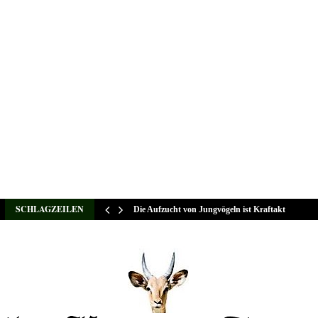
SCHLAGZEILEN
Die Aufzucht von Jungvögeln ist Kraftakt