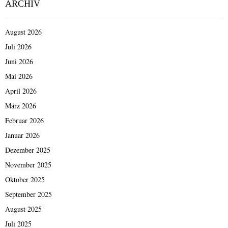
ARCHIV
August 2026
Juli 2026
Juni 2026
Mai 2026
April 2026
März 2026
Februar 2026
Januar 2026
Dezember 2025
November 2025
Oktober 2025
September 2025
August 2025
Juli 2025