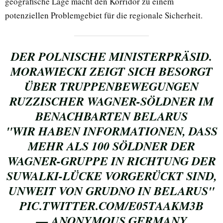
geografische Lage macht den Korridor zu einem
potenziellen Problemgebiet für die regionale Sicherheit.
DER POLNISCHE MINISTERPRÄSID.
MORAWIECKI ZEIGT SICH BESORGT
ÜBER TRUPPENBEWEGUNGEN
RUZZISCHER WAGNER-SÖLDNER IM
BENACHBARTEN BELARUS
"WIR HABEN INFORMATIONEN, DASS
MEHR ALS 100 SÖLDNER DER
WAGNER-GRUPPE IN RICHTUNG DER
SUWALKI-LÜCKE VORGERÜCKT SIND,
UNWEIT VON GRUDNO IN BELARUS"
PIC.TWITTER.COM/E05TAAKM3B
— ANONYMOUS GERMANY