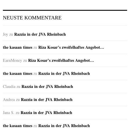
NEUSTE KOMMENTARE
Razzia in der JVA Rheinbach
Joy
zu
the kasaan times
Riza Kosar’s zweifelhaftes Angebot…
zu
Riza Kosar’s zweifelhaftes Angebot…
EarnMoney
zu
the kasaan times
Razzia in der JVA Rheinbach
zu
Razzia in der JVA Rheinbach
Claudia
zu
Razzia in der JVA Rheinbach
Andrea
zu
Razzia in der JVA Rheinbach
Jana S.
zu
the kasaan times
Razzia in der JVA Rheinbach
zu