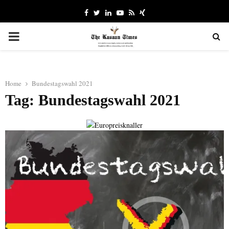
Facebook
Twitter
Linkedin
Youtube
Rss
Xing
PRIMARY
MENU
Home
Bundestagswahl 2021
Tag: Bundestagswahl 2021