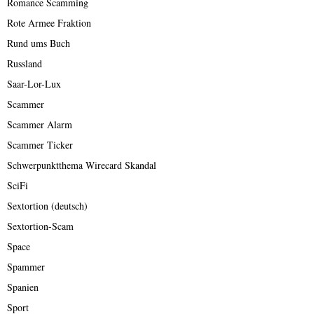
Romance Scamming
Rote Armee Fraktion
Rund ums Buch
Russland
Saar-Lor-Lux
Scammer
Scammer Alarm
Scammer Ticker
Schwerpunktthema Wirecard Skandal
SciFi
Sextortion (deutsch)
Sextortion-Scam
Space
Spammer
Spanien
Sport