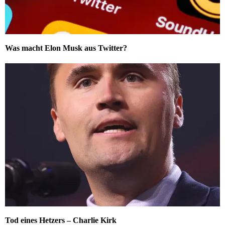
Was macht Elon Musk aus Twitter?
Tod eines Hetzers – Charlie Kirk