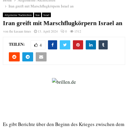
Home
Allgemeine Nachrichten
Iran greift mit Marschflugkörpern Israel an
Allgemeine Nachrichten
Iran
Israel
Iran greift mit Marschflugkörpern Israel an
von
the kasaan times
13. April 2024
0
1512
TEILEN:
4
Es gibt Berichte über den Beginn des Krieges zwischen dem