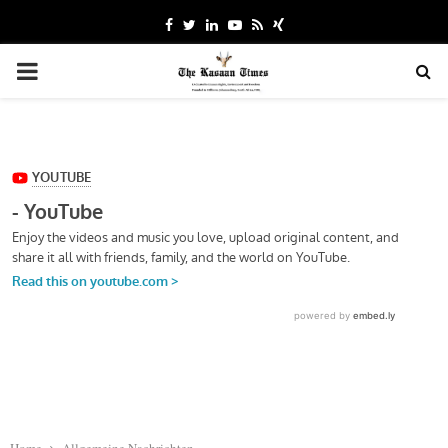
Facebook
Twitter
Linkedin
Youtube
Rss
Xing
PRIMARY
MENU