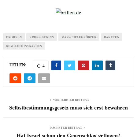
DROHNEN
KRIEGSBEGINN
MARSCHFLUGKÖRPER
RAKETEN
REVOLUTIONSGARDEN
TEILEN:
4
VORHERIGER BEITRAG
Selbstbestimmungsgesetz muss sich erst bewähren
NÄCHSTER BEITRAG
Hat Israel schon den Gegenschlag geflogen?