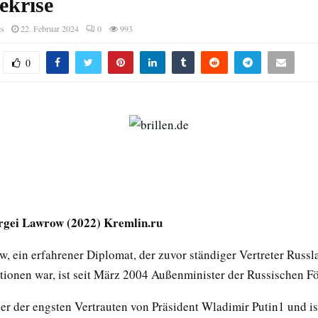
ekrise
es
22. Februar 2024
0
993
0
ergei Lawrow (2022) Kremlin.ru
w, ein erfahrener Diplomat, der zuvor ständiger Vertreter Russl
tionen war, ist seit März 2004 Außenminister der Russischen Fö
iner der engsten Vertrauten von Präsident Wladimir Putin1 und is