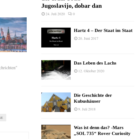
Jugoslavijo, dobar dan
24. Juli 2020
0
Hartz 4 – Der Staat im Staat
20. Juni 2017
Das Leben des Lachs
chrichten"
12. Oktober 2020
Die Geschichte der
Kubushäuser
9. Juli 2018
NE
Was ist denn das? -Mars
„SOL 735“ Rover Curiosity