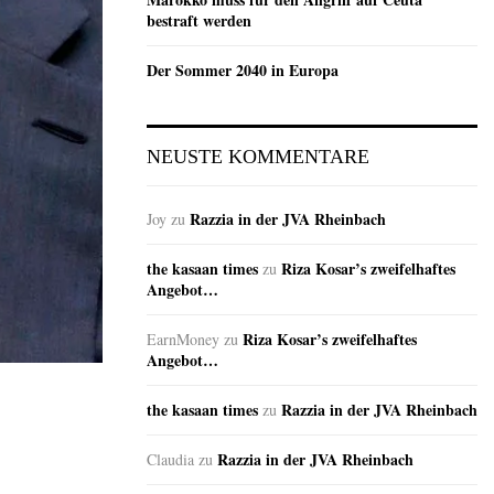
bestraft werden
Der Sommer 2040 in Europa
NEUSTE KOMMENTARE
Razzia in der JVA Rheinbach
Joy
zu
the kasaan times
Riza Kosar’s zweifelhaftes
zu
Angebot…
Riza Kosar’s zweifelhaftes
EarnMoney
zu
Angebot…
the kasaan times
Razzia in der JVA Rheinbach
zu
Razzia in der JVA Rheinbach
Claudia
zu