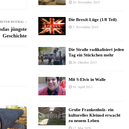
24. November 2015
Die Brexit-Lüge (1/8 Teil)
HSTER BEITRAG
3. November 2019
ndas jüngste
Geschichte
Die Straße radikalisiert jeden
Tag ein Stückchen mehr
26. Oktober 2015
Mit S-Elvis in Walle
18. April 2011
Grube Frankenholz- ein
kulturelles Kleinod erwacht
zu neuem Leben
17. Mai 2020