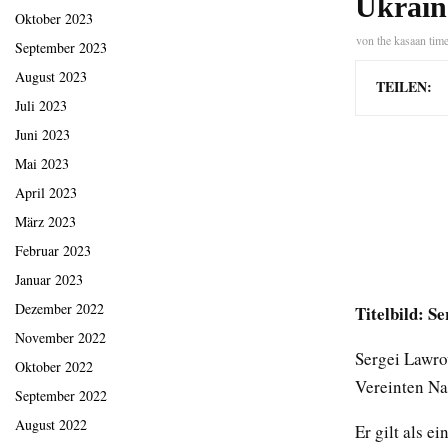
Ukrain
Oktober 2023
von
the kasaan tim
September 2023
August 2023
TEILEN:
Juli 2023
Juni 2023
Mai 2023
April 2023
März 2023
Februar 2023
Januar 2023
Dezember 2022
Titelbild: S
November 2022
Sergei Lawro
Oktober 2022
Vereinten Na
September 2022
August 2022
Er gilt als e