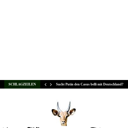
SCHLAGZEILEN
Sucht Putin den Casus belli mit Deutschland?