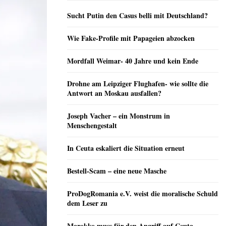
Sucht Putin den Casus belli mit Deutschland?
Wie Fake-Profile mit Papageien abzocken
Mordfall Weimar- 40 Jahre und kein Ende
Drohne am Leipziger Flughafen- wie sollte die
Antwort an Moskau ausfallen?
Joseph Vacher – ein Monstrum in
Menschengestalt
In Ceuta eskaliert die Situation erneut
Bestell-Scam – eine neue Masche
ProDogRomania e.V. weist die moralische Schuld
dem Leser zu
Marokko muss für den Angriff auf Ceuta