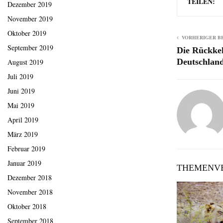
TEILEN:
Dezember 2019
November 2019
Oktober 2019
VORHERIGER B
September 2019
Die Rückke
Deutschlan
August 2019
Juli 2019
Juni 2019
Mai 2019
April 2019
März 2019
Februar 2019
Januar 2019
THEMENVE
Dezember 2018
November 2018
Oktober 2018
September 2018