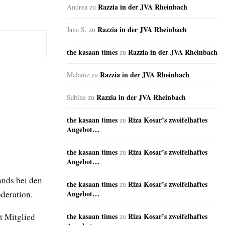
Razzia in der JVA Rheinbach
Andrea
zu
Razzia in der JVA Rheinbach
Jana S.
zu
the kasaan times
Razzia in der JVA Rheinbach
zu
Razzia in der JVA Rheinbach
Melanie
zu
Razzia in der JVA Rheinbach
Sabine
zu
the kasaan times
Riza Kosar’s zweifelhaftes
zu
Angebot…
the kasaan times
Riza Kosar’s zweifelhaftes
zu
Angebot…
ands bei den
the kasaan times
Riza Kosar’s zweifelhaftes
zu
deration.
Angebot…
t Mitglied
the kasaan times
Riza Kosar’s zweifelhaftes
zu