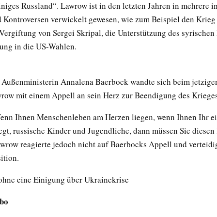
iniges Russland“. Lawrow ist in den letzten Jahren in mehrere i
d Kontroversen verwickelt gewesen, wie zum Beispiel den Krieg 
 Vergiftung von Sergei Skripal, die Unterstützung des syrische
ung in die US-Wahlen.
 Außenministerin Annalena Baerbock wandte sich beim jetzige
wrow mit einem Appell an sein Herz zur Beendigung des Krieges
Wenn Ihnen Menschenleben am Herzen liegen, wenn Ihnen Ihr e
egt, russische Kinder und Jugendliche, dann müssen Sie diesen 
wrow reagierte jedoch nicht auf Baerbocks Appell und verteidi
ition.
ohne eine Einigung über Ukrainekrise
obo