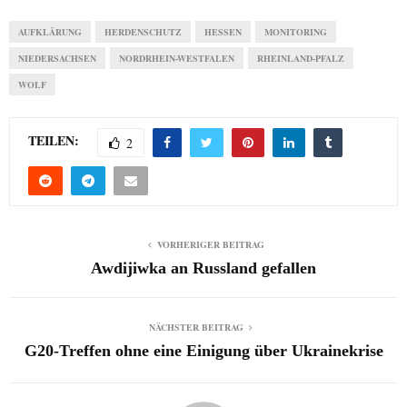
AUFKLÄRUNG
HERDENSCHUTZ
HESSEN
MONITORING
NIEDERSACHSEN
NORDRHEIN-WESTFALEN
RHEINLAND-PFALZ
WOLF
TEILEN:
2
VORHERIGER BEITRAG
Awdijiwka an Russland gefallen
NÄCHSTER BEITRAG
G20-Treffen ohne eine Einigung über Ukrainekrise