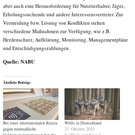
aber auch eine Herausforderung für Nutztierhalter, Jäger,
Erholungssuchende und andere Interessensvertreter. Zur
Vermeidung bzw. Lösung von Konflikten stehen
verschiedene Maßnahmen zur Verfügung, wie z.B.
Herdenschutz, Aufklärung, Monitoring, Managementpläne
und Entschädigungszahlungen.
Quelle: NABU
Ähnliche Beiträge
Bei einer internationalen Razzia
Wölfe in Deutschland
gegen mutmaßliche
23. Oktober 2025
Geldautomatensprenger hat die
In "Flora und Fauna"