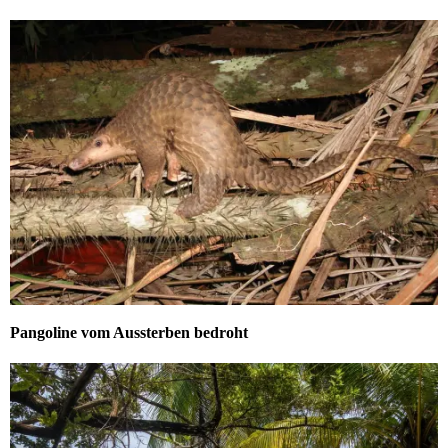
Pangoline vom Aussterben bedroht