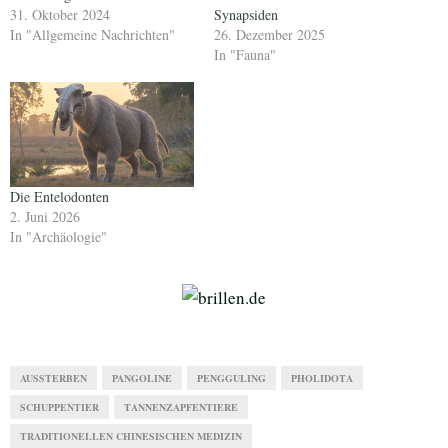
31. Oktober 2024
Synapsiden
In "Allgemeine Nachrichten"
26. Dezember 2025
In "Fauna"
Die Entelodonten
2. Juni 2026
In "Archäologie"
AUSSTERBEN
PANGOLINE
PENGGULING
PHOLIDOTA
SCHUPPENTIER
TANNENZAPFENTIERE
TRADITIONELLEN CHINESISCHEN MEDIZIN