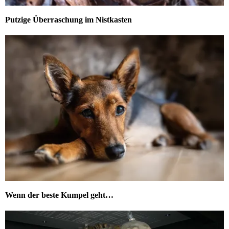
Putzige Überraschung im Nistkasten
Wenn der beste Kumpel geht…