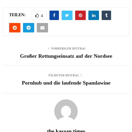
TEILEN:
4
VORHERIGER BEITRAG
Großer Rettungseinsatz auf der Nordsee
NÄCHSTER BEITRAG
Pornhub und die laufende Spamlawine
the kasaan times