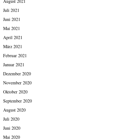
August 2021
Juli 2021
Juni 2021
Mai 2021
April 2021
März 2021
Februar 2021
Januar 2021
Dezember 2020
November 2020
Oktober 2020
September 2020
August 2020
Juli 2020
Juni 2020
Mai 2020