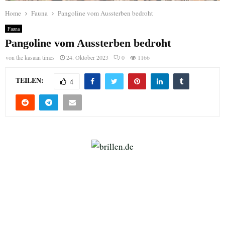
Home
Fauna
Pangoline vom Aussterben bedroht
Fauna
Pangoline vom Aussterben bedroht
von
the kasaan times
24. Oktober 2023
0
1166
TEILEN:
4