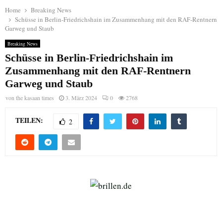
Home
Breaking News
Schüsse in Berlin-Friedrichshain im Zusammenhang mit den RAF-Rentnern
Garweg und Staub
Breaking News
Schüsse in Berlin-Friedrichshain im
Zusammenhang mit den RAF-Rentnern
Garweg und Staub
von
the kasaan times
3. März 2024
0
2768
TEILEN:
2