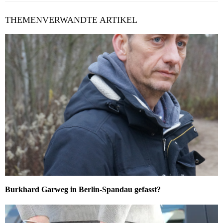
THEMENVERWANDTE ARTIKEL
Burkhard Garweg in Berlin-Spandau gefasst?