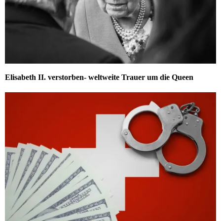
Elisabeth II. verstorben- weltweite Trauer um die Queen