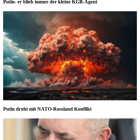
Putin- er blieb immer der kleine KGB-Agent
Putin droht mit NATO-Russland Konflikt