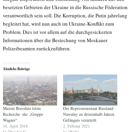
besetzten Gebieten der Ukraine in die Russische Föderation
verantwortlich sein soll. Die Korruption, die Putin jahrelang
begleitet hat, wird nun auch im Ukraine-Konflikt zum
Problem. Dies ist vor allem auf die durchgesickerten
Informationen über die Bestechung von Moskauer
Polizeibeamten zurückzuführen.
Ähnliche Beiträge
Maxim Borodins letzte
Der Repressionsstaat Russland-
Recherche -die „Gruppe
Nawalny zu dreieinhalb Jahren
Wagner“
Gefängnis verurteilt
16. April 2018
2. Februar 2021
In "Russland"
In "Welt"