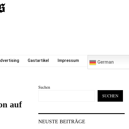
0
dvertising
Gastartikel
Impressum
German
Suchen
SUCHEN
on auf
NEUSTE BEITRÄGE