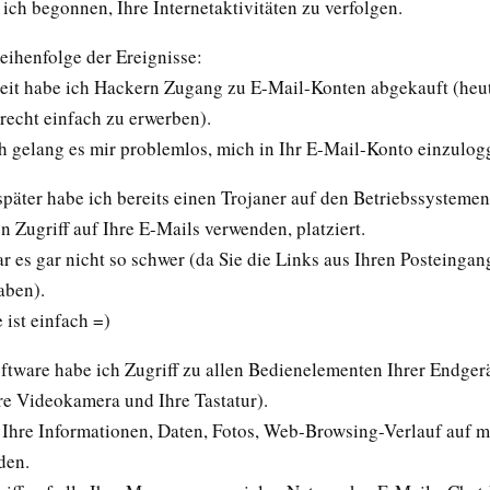
ich begonnen, Ihre Internetaktivitäten zu verfolgen.
Reihenfolge der Ereignisse:
Zeit habe ich Hackern Zugang zu E-Mail-Konten abgekauft (heut
recht einfach zu erwerben).
ch gelang es mir problemlos, mich in Ihr E-Mail-Konto einzulog
päter habe ich bereits einen Trojaner auf den Betriebssystemen 
en Zugriff auf Ihre E-Mails verwenden, platziert.
r es gar nicht so schwer (da Sie die Links aus Ihren Posteinga
aben).
 ist einfach =)
ftware habe ich Zugriff zu allen Bedienelementen Ihrer Endgerä
re Videokamera und Ihre Tastatur).
e Ihre Informationen, Daten, Fotos, Web-Browsing-Verlauf auf m
den.