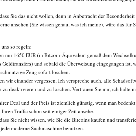
dass Sie das nicht wollen, denn in Anbetracht der Besonderheit
gerne ansehen (Sie wissen genau, was ich meine), wäre das für S
 uns so regeln:
sen mir 1650 EUR (in Bitcoin-Äquivalent gemäß dem Wechselk
s Geldtransfers) und sobald die Überweisung eingegangen ist, w
 schmutzige Zeug sofort löschen.
n wir einander vergessen. Ich verspreche auch, alle Schadsoft
 zu deaktivieren und zu löschen. Vertrauen Sie mir, ich halte m
fairer Deal und der Preis ist ziemlich günstig, wenn man bedenkt
d Ihren Traffic schon seit einiger Zeit ansehe.
 dass Sie nicht wissen, wie Sie die Bitcoins kaufen und transfer
 jede moderne Suchmaschine benutzen.