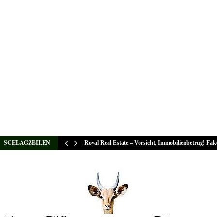
SCHLAGZEILEN
Royal Real Estate – Vorsicht, Immobilienbetrug! Fa