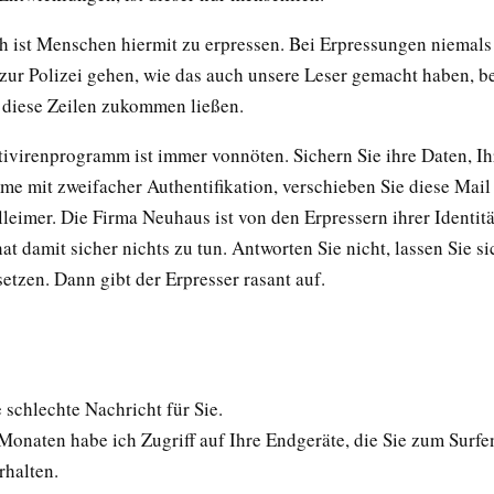
 ist Menschen hiermit zu erpressen. Bei Erpressungen niemals 
 zur Polizei gehen, wie das auch unsere Leser gemacht haben, be
 diese Zeilen zukommen ließen.
tivirenprogramm ist immer vonnöten. Sichern Sie ihre Daten, Ih
e mit zweifacher Authentifikation, verschieben Sie diese Mail
leimer. Die Firma Neuhaus ist von den Erpressern ihrer Identitä
t damit sicher nichts zu tun. Antworten Sie nicht, lassen Sie si
etzen. Dann gibt der Erpresser rasant auf.
 schlechte Nachricht für Sie.
Monaten habe ich Zugriff auf Ihre Endgeräte, die Sie zum Surfe
rhalten.