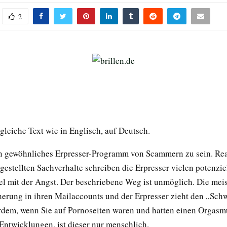
2
gleiche Text wie in Englisch, auf Deutsch.
in gewöhnliches Erpresser-Programm von Scammern zu sein. Rea
rgestellten Sachverhalte schreiben die Erpresser vielen potenzie
piel mit der Angst. Der beschriebene Weg ist unmöglich. Die mei
herung in ihren Mailaccounts und der Erpresser zieht den „Sch
rdem, wenn Sie auf Pornoseiten waren und hatten einen Orgas
 Entwicklungen, ist dieser nur menschlich.