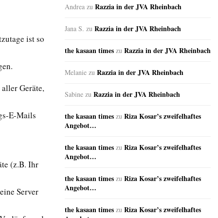
Razzia in der JVA Rheinbach
Andrea
zu
Razzia in der JVA Rheinbach
Jana S.
zu
zutage ist so
the kasaan times
Razzia in der JVA Rheinbach
zu
gen.
Razzia in der JVA Rheinbach
Melanie
zu
aller Geräte,
Razzia in der JVA Rheinbach
Sabine
zu
ngs-E-Mails
the kasaan times
Riza Kosar’s zweifelhaftes
zu
Angebot…
the kasaan times
Riza Kosar’s zweifelhaftes
zu
Angebot…
te (z.B. Ihr
the kasaan times
Riza Kosar’s zweifelhaftes
zu
Angebot…
eine Server
the kasaan times
Riza Kosar’s zweifelhaftes
zu