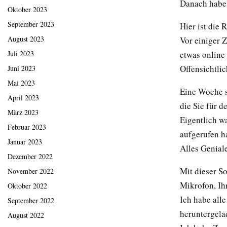
Danach habe 
Oktober 2023
September 2023
Hier ist die 
August 2023
Vor einiger 
etwas online 
Juli 2023
Offensichtli
Juni 2023
Mai 2023
Eine Woche s
April 2023
die Sie für d
März 2023
Eigentlich wa
Februar 2023
aufgerufen h
Januar 2023
Alles Geniale
Dezember 2022
Mit dieser So
November 2022
Mikrofon, Ih
Oktober 2022
Ich habe all
September 2022
heruntergela
August 2022