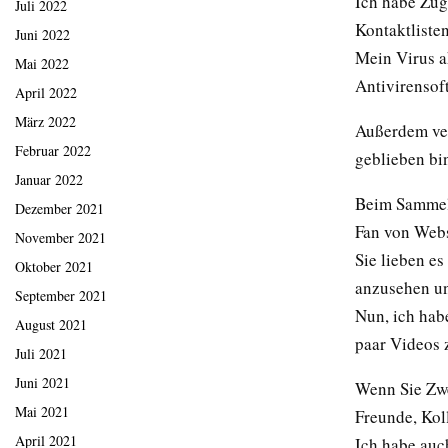
Ich habe Zug
Juli 2022
Kontaktlisten
Juni 2022
Mein Virus ak
Mai 2022
Antivirensof
April 2022
März 2022
Außerdem ver
Februar 2022
geblieben b
Januar 2022
Beim Sammeln
Dezember 2021
Fan von Webs
November 2021
Sie lieben e
Oktober 2021
anzusehen u
September 2021
Nun, ich hab
August 2021
paar Videos 
Juli 2021
Juni 2021
Wenn Sie Zwe
Mai 2021
Freunde, Kol
April 2021
Ich habe auc