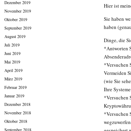
Dezember 2019
Hier ist mei
November 2019
Sie haben we
Oktober 2019
haben (genau
September 2019
August 2019
Dinge, die Si
Juli 2019
*Antworten Si
Juni 2019
Absenderadre
Mai 2019
*Versuchen Si
April 2019
Vermeiden Si
März 2019
(wie Sie sehe
Februar 2019
Ihre Systeme 
Januar 2019
*Versuchen Si
Dezember 2018
Kryptowähru
November 2018
*Versuchen Si
Oktober 2018
wegzuwerfen. 
gespeichert 
September 2018