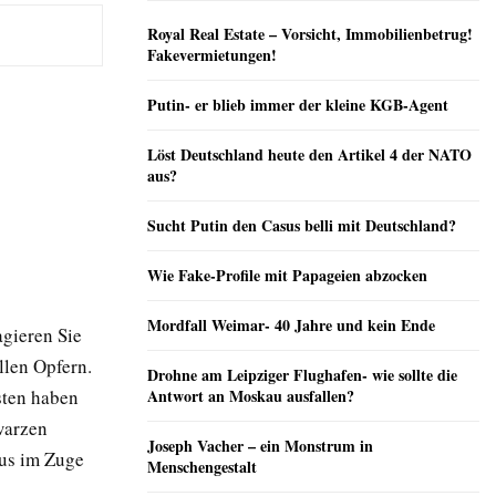
Royal Real Estate – Vorsicht, Immobilienbetrug!
Fakevermietungen!
Putin- er blieb immer der kleine KGB-Agent
Löst Deutschland heute den Artikel 4 der NATO
aus?
Sucht Putin den Casus belli mit Deutschland?
Wie Fake-Profile mit Papageien abzocken
Mordfall Weimar- 40 Jahre und kein Ende
gieren Sie
llen Opfern.
Drohne am Leipziger Flughafen- wie sollte die
sten haben
Antwort an Moskau ausfallen?
warzen
Joseph Vacher – ein Monstrum in
mus im Zuge
Menschengestalt