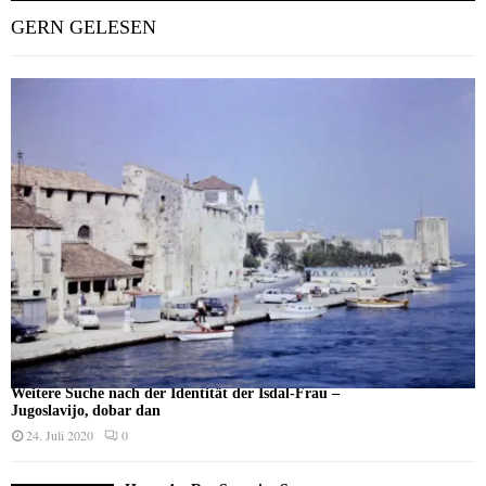
GERN GELESEN
Weitere Suche nach der Identität der Isdal-Frau –
Jugoslavijo, dobar dan
24. Juli 2020
0