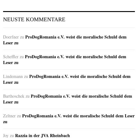
NEUSTE KOMMENTARE
ProDogRomania e.V. weist die moralische Schuld dem
Doerfner
zu
Leser zu
ProDogRomania e.V. weist die moralische Schuld dem
Scheffler
zu
Leser zu
ProDogRomania e.V. weist die moralische Schuld dem
Lindemann
zu
Leser zu
ProDogRomania e.V. weist die moralische Schuld dem
Barthoschek
zu
Leser zu
ProDogRomania e.V. weist die moralische Schuld dem Leser
Zeltner
zu
zu
Razzia in der JVA Rheinbach
Joy
zu