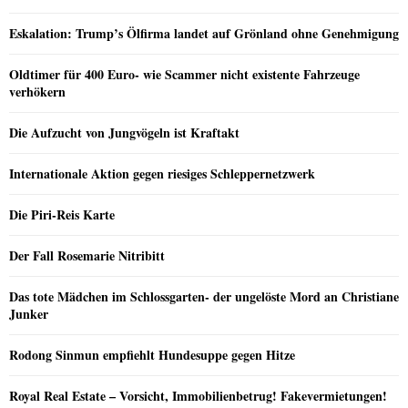
Eskalation: Trump’s Ölfirma landet auf Grönland ohne Genehmigung
Oldtimer für 400 Euro- wie Scammer nicht existente Fahrzeuge
verhökern
Die Aufzucht von Jungvögeln ist Kraftakt
Internationale Aktion gegen riesiges Schleppernetzwerk
Die Piri-Reis Karte
Der Fall Rosemarie Nitribitt
Das tote Mädchen im Schlossgarten- der ungelöste Mord an Christiane
Junker
Rodong Sinmun empfiehlt Hundesuppe gegen Hitze
Royal Real Estate – Vorsicht, Immobilienbetrug! Fakevermietungen!