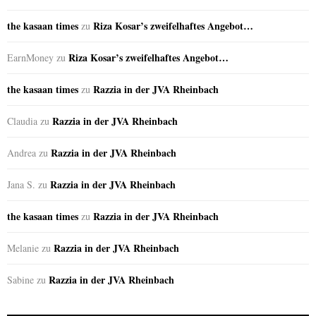
the kasaan times
Riza Kosar’s zweifelhaftes Angebot…
zu
Riza Kosar’s zweifelhaftes Angebot…
EarnMoney
zu
the kasaan times
Razzia in der JVA Rheinbach
zu
Razzia in der JVA Rheinbach
Claudia
zu
Razzia in der JVA Rheinbach
Andrea
zu
Razzia in der JVA Rheinbach
Jana S.
zu
the kasaan times
Razzia in der JVA Rheinbach
zu
Razzia in der JVA Rheinbach
Melanie
zu
Razzia in der JVA Rheinbach
Sabine
zu