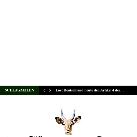
SCHLAGZEILEN
Löst Deutschland heute den Artikel 4 der…