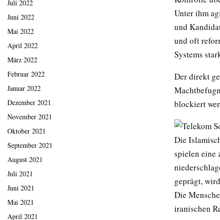
Juli 2022
Unter ihm ag
Juni 2022
und Kandidat
Mai 2022
und oft refor
April 2022
Systems star
März 2022
Februar 2022
Der direkt g
Januar 2022
Machtbefugni
Dezember 2021
blockiert we
November 2021
Oktober 2021
Die Islamisc
September 2021
spielen eine 
August 2021
niederschlag
Juli 2021
geprägt, wird
Juni 2021
Die Menschen
Mai 2021
iranischen R
April 2021