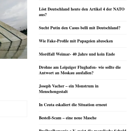
Löst Deutschland heute den Artikel 4 der NATO
aus?
Sucht Putin den Casus belli mit Deutschland?
Wie Fake-Profile mit Papageien abzocken
Mordfall Weimar- 40 Jahre und kein Ende
Drohne am Leipziger Flughafen- wie sollte die
Antwort an Moskau ausfallen?
Joseph Vacher – ein Monstrum in
Menschengestalt
In Ceuta eskaliert die Situation erneut
Bestell-Scam – eine neue Masche
ProDogRomania e.V. weist die moralische Schuld