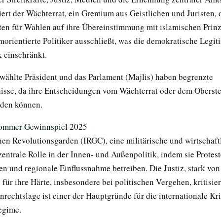
iert der Wächterrat, ein Gremium aus Geistlichen und Juristen, 
en für Wahlen auf ihre Übereinstimmung mit islamischen Prinz
morientierte Politiker ausschließt, was die demokratische Legiti
k einschränkt.
ewählte Präsident und das Parlament (Majlis) haben begrenzte
sse, da ihre Entscheidungen vom Wächterrat oder dem Oberst
rden können.
hen Revolutionsgarden (IRGC), eine militärische und wirtschaft
zentrale Rolle in der Innen- und Außenpolitik, indem sie Protest
en und regionale Einflussnahme betreiben. Die Justiz, stark von
 für ihre Härte, insbesondere bei politischen Vergehen, kritisier
rechtslage ist einer der Hauptgründe für die internationale Kr
egime.