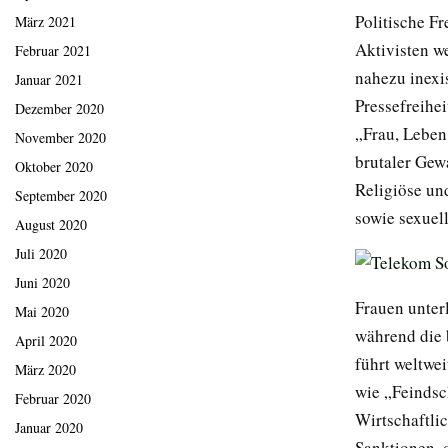
Politische Fr
März 2021
Aktivisten we
Februar 2021
nahezu inexis
Januar 2021
Pressefreihe
Dezember 2020
„Frau, Lebe
November 2020
brutaler Gew
Oktober 2020
Religiöse un
September 2020
sowie sexuel
August 2020
Juli 2020
Juni 2020
Frauen unter
Mai 2020
während die 
April 2020
führt weltwe
März 2020
wie „Feindsc
Februar 2020
Wirtschaftli
Januar 2020
Sanktionen, 