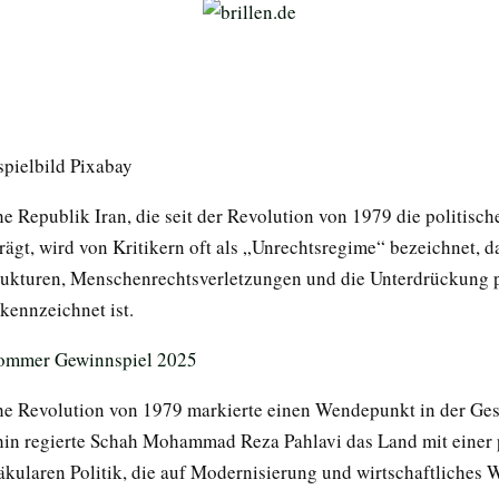
spielbild Pixabay
e Republik Iran, die seit der Revolution von 1979 die politisc
ägt, wird von Kritikern oft als „Unrechtsregime“ bezeichnet, d
trukturen, Menschenrechtsverletzungen und die Unterdrückung p
kennzeichnet ist.
he Revolution von 1979 markierte einen Wendepunkt in der Ges
ahin regierte Schah Mohammad Reza Pahlavi das Land mit einer 
säkularen Politik, die auf Modernisierung und wirtschaftliches