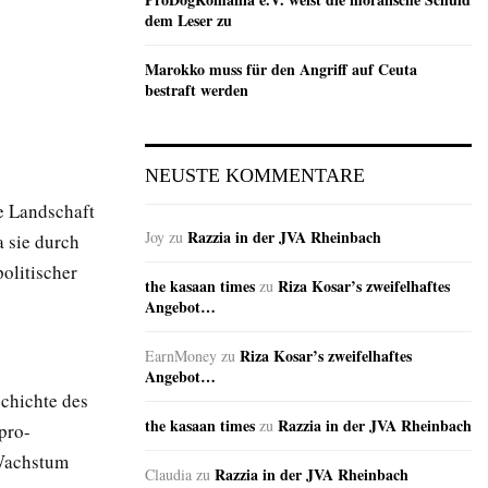
dem Leser zu
Marokko muss für den Angriff auf Ceuta
bestraft werden
NEUSTE KOMMENTARE
he Landschaft
Razzia in der JVA Rheinbach
Joy
zu
a sie durch
olitischer
the kasaan times
Riza Kosar’s zweifelhaftes
zu
Angebot…
Riza Kosar’s zweifelhaftes
EarnMoney
zu
Angebot…
chichte des
the kasaan times
Razzia in der JVA Rheinbach
zu
pro-
 Wachstum
Razzia in der JVA Rheinbach
Claudia
zu