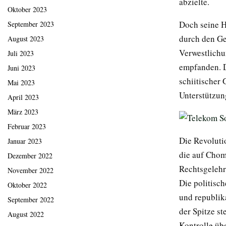
abzielte.
Oktober 2023
Doch seine H
September 2023
durch den Ge
August 2023
Verwestlichun
Juli 2023
empfanden. D
Juni 2023
schiitischer 
Mai 2023
Unterstützung
April 2023
März 2023
Februar 2023
Die Revoluti
Januar 2023
die auf Chome
Dezember 2022
Rechtsgelehr
November 2022
Die politisc
Oktober 2022
und republika
September 2022
der Spitze st
August 2022
Kontrolle übe