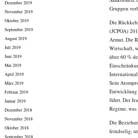
Dezember 2019
Gruppen ver
November 2019
Oktober 2019
Die Rückkeh
September 2019
(JCPOA) 2018
August 2019
Armut. Die R
Juli 2019
Wirtschaft, 
Juni 2019
über 60 % der
Einschränkun
Mai 2019
International
April 2019
Sein Atomprog
März 2019
Entwicklung 
Februar 2019
führt. Der I
Januar 2019
Regime, was 
Dezember 2018
November 2018
Die Beziehun
Oktober 2018
feindselig, u
September 2018