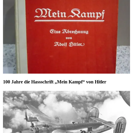
100 Jahre die Hassschrift „Mein Kampf“ von Hitler