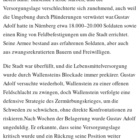
Versorgungslage verschlechterte sich zunehmend, auch weil
die Umgebung durch Plünderungen verwüstet war.Gustav
Adolf hatte in Nürnberg etwa 18.000–20.000 Soldaten sowie
einen Ring von Feldbefestigungen um die Stadt errichtet.
Seine Armee bestand aus erfahrenen Soldaten, aber auch
aus zwangsrekrutierten Bauern und Freiwilligen.
Die Stadt war überfüllt, und die Lebensmittelversorgung
wurde durch Wallensteins Blockade immer prekärer. Gustav
Adolf versuchte wiederholt, Wallenstein zu einer offenen
Feldschlacht zu zwingen, doch Wallenstein verfolgte eine
defensive Strategie des Zermürbungskrieges, um die
Schweden zu schwächen, ohne direkte Konfrontationen zu
riskieren.Nach Wochen der Belagerung wurde Gustav Adolf
ungeduldig. Er erkannte, dass seine Versorgungslage
kritisch wurde und ein Rückzug seine Position weiter