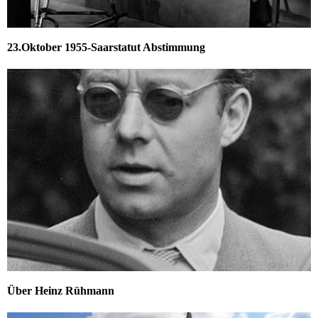
23.Oktober 1955-Saarstatut Abstimmung
Über Heinz Rühmann