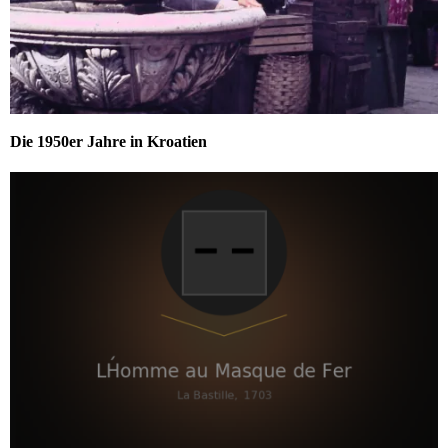
Die 1950er Jahre in Kroatien