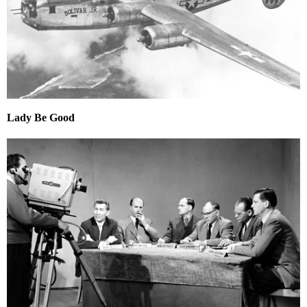
Lady Be Good