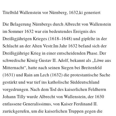
Titelbild Wallenstein vor Nürnberg, 1632,ki generiert
Die Belagerung Nürnbergs durch Albrecht von Wallenstein
im Sommer 1632 war ein bedeutendes Ereignis des
Dreißigjährigen Krieges (1618–1648) und gipfelte in der
Schlacht an der Alten Vestr.Im Jahr 1632 befand sich der
Dreißigjährige Krieg in einer entscheidenden Phase. Der
schwedische König Gustav II. Adolf, bekannt als „Löwe aus
Mitternacht“, hatte nach seinen Siegen bei Breitenfeld
(1631) und Rain am Lech (1632) die protestantische Sache
gestärkt und war tief ins katholische Süddeutschland
vorgedrungen. Nach dem Tod des kaiserlichen Feldherrn
Johann Tilly wurde Albrecht von Wallenstein, der 1630
entlassene Generalissimus, von Kaiser Ferdinand II.
zurückgerufen, um die kaiserlichen Truppen gegen die