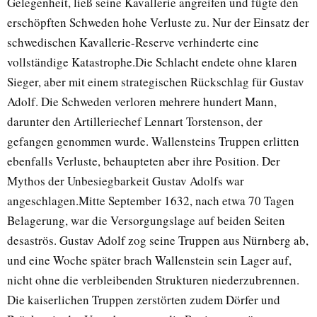
Gelegenheit, ließ seine Kavallerie angreifen und fügte den
erschöpften Schweden hohe Verluste zu. Nur der Einsatz der
schwedischen Kavallerie-Reserve verhinderte eine
vollständige Katastrophe.Die Schlacht endete ohne klaren
Sieger, aber mit einem strategischen Rückschlag für Gustav
Adolf. Die Schweden verloren mehrere hundert Mann,
darunter den Artilleriechef Lennart Torstenson, der
gefangen genommen wurde. Wallensteins Truppen erlitten
ebenfalls Verluste, behaupteten aber ihre Position. Der
Mythos der Unbesiegbarkeit Gustav Adolfs war
angeschlagen.Mitte September 1632, nach etwa 70 Tagen
Belagerung, war die Versorgungslage auf beiden Seiten
desaströs. Gustav Adolf zog seine Truppen aus Nürnberg ab,
und eine Woche später brach Wallenstein sein Lager auf,
nicht ohne die verbleibenden Strukturen niederzubrennen.
Die kaiserlichen Truppen zerstörten zudem Dörfer und