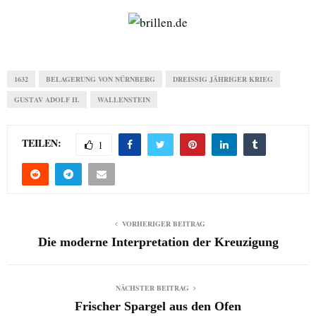
1632
BELAGERUNG VON NÜRNBERG
DREISSIG JÄHRIGER KRIEG
GUSTAV ADOLF II.
WALLENSTEIN
TEILEN:
1
VORHERIGER BEITRAG
Die moderne Interpretation der Kreuzigung
NÄCHSTER BEITRAG
Frischer Spargel aus den Ofen