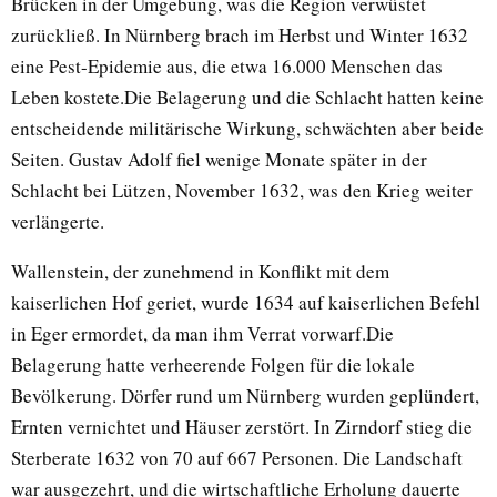
Brücken in der Umgebung, was die Region verwüstet
zurückließ. In Nürnberg brach im Herbst und Winter 1632
eine Pest-Epidemie aus, die etwa 16.000 Menschen das
Leben kostete.Die Belagerung und die Schlacht hatten keine
entscheidende militärische Wirkung, schwächten aber beide
Seiten. Gustav Adolf fiel wenige Monate später in der
Schlacht bei Lützen, November 1632, was den Krieg weiter
verlängerte.
Wallenstein, der zunehmend in Konflikt mit dem
kaiserlichen Hof geriet, wurde 1634 auf kaiserlichen Befehl
in Eger ermordet, da man ihm Verrat vorwarf.Die
Belagerung hatte verheerende Folgen für die lokale
Bevölkerung. Dörfer rund um Nürnberg wurden geplündert,
Ernten vernichtet und Häuser zerstört. In Zirndorf stieg die
Sterberate 1632 von 70 auf 667 Personen. Die Landschaft
war ausgezehrt, und die wirtschaftliche Erholung dauerte