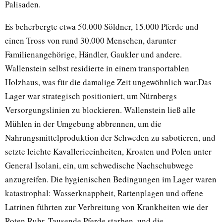
Palisaden.
Es beherbergte etwa 50.000 Söldner, 15.000 Pferde und
einen Tross von rund 30.000 Menschen, darunter
Familienangehörige, Händler, Gaukler und andere.
Wallenstein selbst residierte in einem transportablen
Holzhaus, was für die damalige Zeit ungewöhnlich war.Das
Lager war strategisch positioniert, um Nürnbergs
Versorgungslinien zu blockieren. Wallenstein ließ alle
Mühlen in der Umgebung abbrennen, um die
Nahrungsmittelproduktion der Schweden zu sabotieren, und
setzte leichte Kavallerieeinheiten, Kroaten und Polen unter
General Isolani, ein, um schwedische Nachschubwege
anzugreifen. Die hygienischen Bedingungen im Lager waren
katastrophal: Wasserknappheit, Rattenplagen und offene
Latrinen führten zur Verbreitung von Krankheiten wie der
Roten Ruhr. Tausende Pferde starben, und die