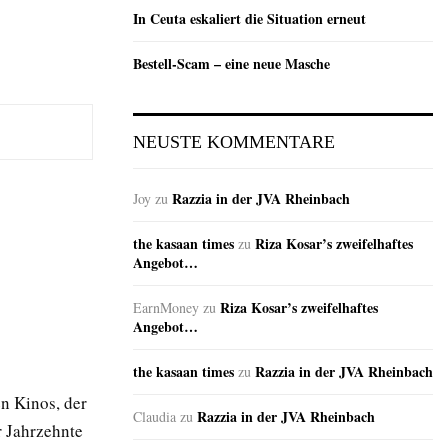
In Ceuta eskaliert die Situation erneut
Bestell-Scam – eine neue Masche
NEUSTE KOMMENTARE
Razzia in der JVA Rheinbach
Joy
zu
the kasaan times
Riza Kosar’s zweifelhaftes
zu
Angebot…
Riza Kosar’s zweifelhaftes
EarnMoney
zu
Angebot…
the kasaan times
Razzia in der JVA Rheinbach
zu
n Kinos, der
Razzia in der JVA Rheinbach
Claudia
zu
r Jahrzehnte