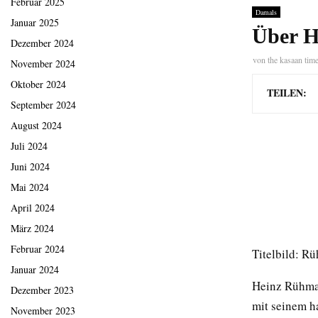
Februar 2025
Damals
Januar 2025
Über 
Dezember 2024
von
the kasaan tim
November 2024
Oktober 2024
TEILEN:
September 2024
August 2024
Juli 2024
Juni 2024
Mai 2024
April 2024
März 2024
Februar 2024
Titelbild: R
Januar 2024
Heinz Rühman
Dezember 2023
mit seinem h
November 2023