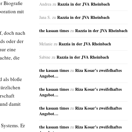
r Biografie
Razzia in der JVA Rheinbach
Andrea
zu
boration mit
Razzia in der JVA Rheinbach
Jana S.
zu
the kasaan times
Razzia in der JVA Rheinbach
zu
f, doch nach
ds oder der
Razzia in der JVA Rheinbach
Melanie
zu
nur eine
Razzia in der JVA Rheinbach
achte, die
Sabine
zu
the kasaan times
Riza Kosar’s zweifelhaftes
zu
Angebot…
d als bloße
kürzlichen
the kasaan times
Riza Kosar’s zweifelhaftes
zu
Angebot…
rschaft
 und damit
the kasaan times
Riza Kosar’s zweifelhaftes
zu
Angebot…
 Systems. Er
the kasaan times
Riza Kosar’s zweifelhaftes
zu