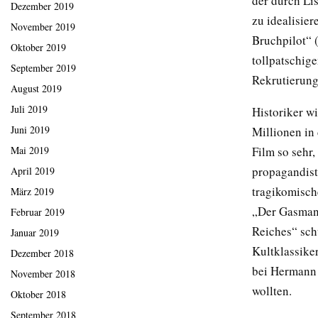
der durch Li
Dezember 2019
zu idealisier
November 2019
Bruchpilot“ 
Oktober 2019
tollpatschig
September 2019
Rekrutierung
August 2019
Juli 2019
Historiker w
Juni 2019
Millionen in 
Film so sehr
Mai 2019
propagandist
April 2019
tragikomische
März 2019
„Der Gasmann
Februar 2019
Reiches“ sch
Januar 2019
Kultklassike
Dezember 2018
bei Hermann 
November 2018
wollten.
Oktober 2018
September 2018