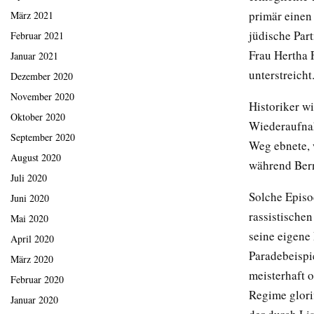
primär einen
März 2021
jüdische Part
Februar 2021
Frau Hertha 
Januar 2021
unterstreicht
Dezember 2020
November 2020
Historiker w
Oktober 2020
Wiederaufnah
September 2020
Weg ebnete, 
August 2020
während Ber
Juli 2020
Solche Episo
Juni 2020
rassistischen
Mai 2020
seine eigene 
April 2020
Paradebeispi
März 2020
meisterhaft o
Februar 2020
Regime glorif
Januar 2020