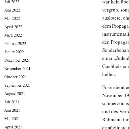
war kein übe
Juli 2022
vergrub, son
Juni 2022
auslotete, oh
Mai 2022
dem Propagan
April 2022
instrumental
März 2022
den Propagan
Februar 2022
Sonderbehand
Januar 2022
einer „Juden
Dezember 2021
Goebbels ein
November 2021
helfen.
Oktober 2021
September 2021
Er verdient e
August 2021
November 193
Juli 2021
schmerzlichs
Juni 2021
und des Verra
Mai 2021
Rühmann ihr 
ermöglichte 
April 2021