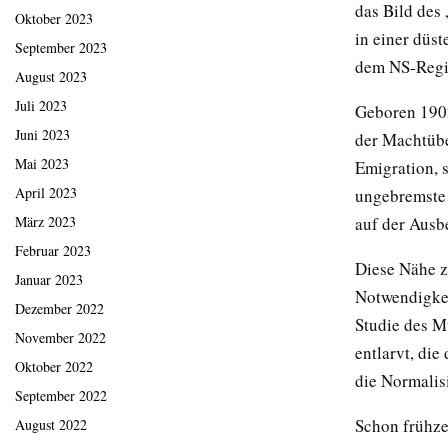
das Bild des
Oktober 2023
in einer düst
September 2023
dem NS-Reg
August 2023
Juli 2023
Geboren 1902
Juni 2023
der Machtübe
Mai 2023
Emigration, 
April 2023
ungebremste K
auf der Ausb
März 2023
Februar 2023
Diese Nähe z
Januar 2023
Notwendigkeit
Dezember 2022
Studie des Mü
November 2022
entlarvt, di
Oktober 2022
die Normalis
September 2022
Schon frühze
August 2022