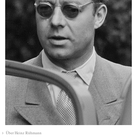
Über Heinz Rühmann