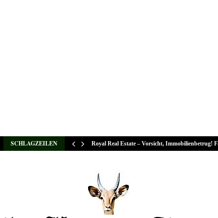
SCHLAGZEILEN
Royal Real Estate – Vorsicht, Immobilienbetrug! 