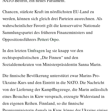
NATO-Beitritt, ein neues Parlament.
Chancen, stärkste Kraft im nördlichsten EU-Land zu
werden, können sich gleich drei Parteien ausrechnen. Als
wahrscheinlicher Favorit gilt die konservative Nationale
Sammlungspartei des früheren Finanzministers und
Oppositionsführers
Petteri Orpo
.
In den letzten
Umfragen
lag sie knapp vor den
rechtspopulistischen „Die Finnen“ und den
Sozialdemokraten von Ministerpräsidentin Sanna Marin.
Die finnische Bevölkerung unterstützt zwar Marins Pro-
Ukraine-Kurs und den Eintritt in die NATO. Die Nachricht
von der Lieferung der Kampfflugzeuge, die Marin anlässlich
eines Besuches in Kiew versprach, erzeugte Widerstand in
den eigenen Reihen. Finnland, so die finnische
Premierministerin damals in Kiew, könne der Ukraine einige