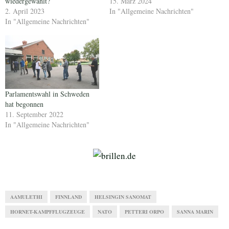
wiedergewählt?
15. März 2024
2. April 2023
In "Allgemeine Nachrichten"
In "Allgemeine Nachrichten"
Parlamentswahl in Schweden
hat begonnen
11. September 2022
In "Allgemeine Nachrichten"
AAMULETHI
FINNLAND
HELSINGIN SANOMAT
HORNET-KAMPFFLUGZEUGE
NATO
PETTERI ORPO
SANNA MARIN