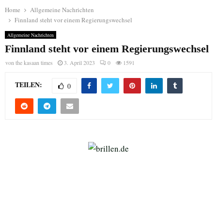
Home
Allgemeine Nachrichten
Finnland steht vor einem Regierungswechsel
Allgemeine Nachrichten
Finnland steht vor einem Regierungswechsel
von
the kasaan times
3. April 2023
0
1591
TEILEN:
0