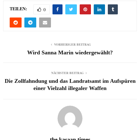
TEILEN:
0
VORHERIGER BEITRAG
Wird Sanna Marin wiedergewählt?
NÄCHSTER BEITRAG
Die Zollfahndung und das Landratsamt im Aufspüren
einer Vielzahl illegaler Waffen
the kasaan times