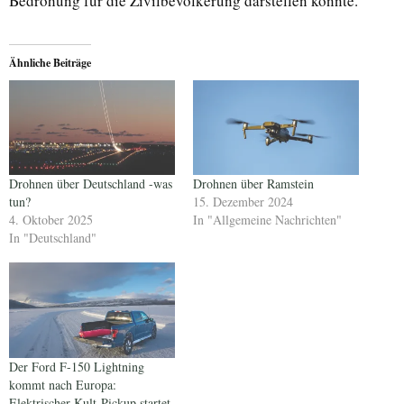
Bedrohung für die Zivilbevölkerung darstellen könnte.
Ähnliche Beiträge
Drohnen über Deutschland -was
Drohnen über Ramstein
tun?
15. Dezember 2024
4. Oktober 2025
In "Allgemeine Nachrichten"
In "Deutschland"
Der Ford F-150 Lightning
kommt nach Europa:
Elektrischer Kult-Pickup startet