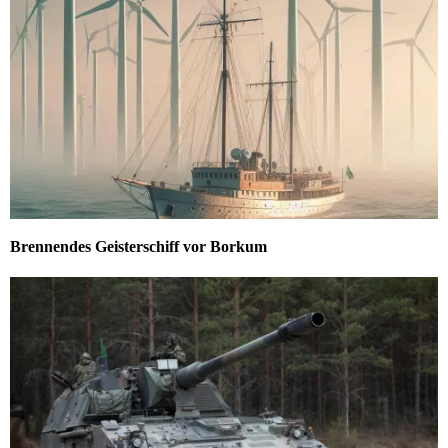
Brennendes Geisterschiff vor Borkum