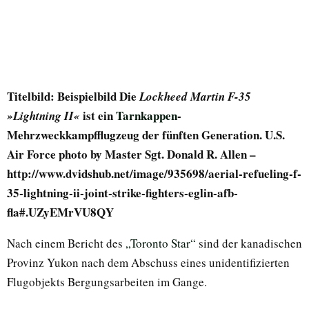
Titelbild: Beispielbild Die
Lockheed Martin F-35
ist ein
Tarnkappen
-
»Lightning II«
Mehrzweckkampfflugzeug der fünften Generation. U.S.
Air Force photo by Master Sgt. Donald R. Allen –
http://www.dvidshub.net/image/935698/aerial-refueling-f-
35-lightning-ii-joint-strike-fighters-eglin-afb-
fla#.UZyEMrVU8QY
Nach einem Bericht des
„Toronto Star“
sind der kanadischen
Provinz Yukon nach dem Abschuss eines unidentifizierten
Flugobjekts Bergungsarbeiten im Gange.