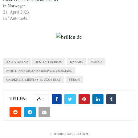
in Norwegen
21. April 2023
In "Automobil"
ANITA ANAND
JUSTIN TRUDEAU
KANADA
NORAD
NORTH AMERICAN AEROSPACE COMMAND
UNIDENTIFIZIERTES FLUGOBJEKT
YUKON
TEILEN:
1
VORHERIGER BEITRAG