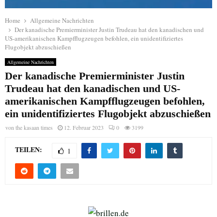
Home
Allgemeine Nachrichten
Der kanadische Premierminister Justin Trudeau hat den kanadischen und
US-amerikanischen Kampfflugzeugen befohlen, ein unidentifiziertes
Flugobjekt abzuschießen
Allgemeine Nachrichten
Der kanadische Premierminister Justin
Trudeau hat den kanadischen und US-
amerikanischen Kampfflugzeugen befohlen,
ein unidentifiziertes Flugobjekt abzuschießen
von
the kasaan times
12. Februar 2023
0
3199
TEILEN:
1