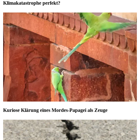
Klimakatastrophe perfekt?
Kuriose Klärung eines Mordes-Papagei als Zeuge