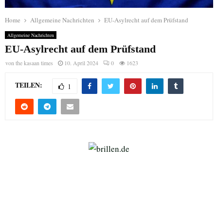
Home
Allgemeine Nachrichten
EU-Asylrecht auf dem Prüfstand
Allgemeine Nachrichten
EU-Asylrecht auf dem Prüfstand
von
the kasaan times
10. April 2024
0
1623
TEILEN:
1