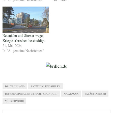
Netanjahu und Sinwar wegen
Kriegsverbrechen beschuldigt
21. Mai 2024
In "Allgemeine Nachrichten"
DEUTSCHLAND
ENTWICKLUNGSHILFE
INTERNATIONALEN GERICHTSHOF (IGH)
NICARAGUA
PALÄSTINENSER
VÖLKERMORD