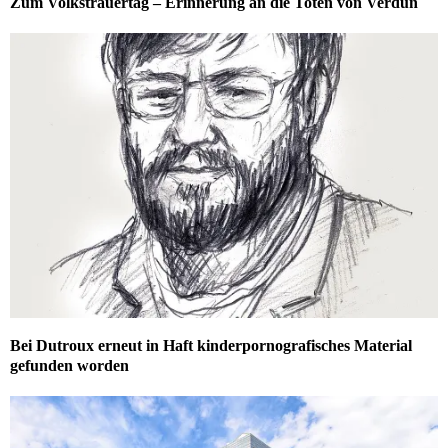
Zum Volkstrauertag – Erinnerung an die Toten von Verdun
Bei Dutroux erneut in Haft kinderpornografisches Material
gefunden worden