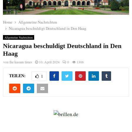
Home
Allgemeine Nachrichten
Nicaragua beschuldigt Deutschland in Den Haag
Allgemeine Nachrichten
Nicaragua beschuldigt Deutschland in Den
Haag
von
the kasaan times
10. April 2024
0
1306
TEILEN:
1