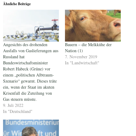
Ähnliche Beiträge
Angesichts des drohenden
Bauern – die Melkkühe der
Ausfalls von Gaslieferungen aus
Nation (1)
Russland hat
7. November 2019
Bundeswirtschaftsminister
In "Landwirtschaft"
Robert Habeck (Grüne) vor
einem „politischen Albtraum-
Szenario“ gewarnt. Dieses träte
ein, wenn der Staat im akuten
Krisenfall die Zuteilung von
Gas steuern müsste.
9. Juli 2022
In "Deutschland"