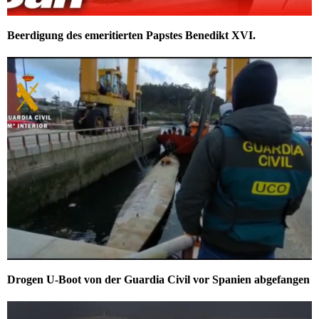
Beerdigung des emeritierten Papstes Benedikt XVI.
Drogen U-Boot von der Guardia Civil vor Spanien abgefangen