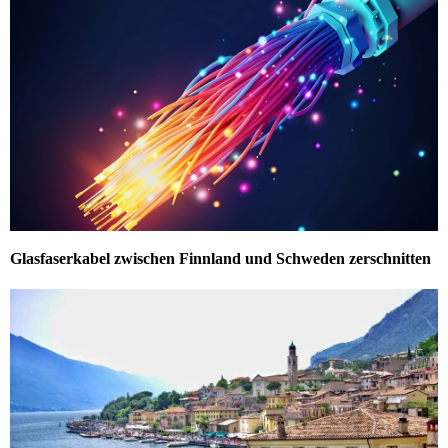
Glasfaserkabel zwischen Finnland und Schweden zerschnitten