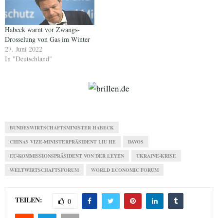
Habeck warnt vor Zwangs-
Drosselung von Gas im Winter
27. Juni 2022
In "Deutschland"
BUNDESWIRTSCHAFTSMINISTER HABECK
CHINAS VIZE-MINISTERPRÄSIDENT LIU HE
DAVOS
EU-KOMMISSIONSPRÄSIDENT VON DER LEYEN
UKRAINE-KRISE
WELTWIRTSCHAFTSFORUM
WORLD ECONOMIC FORUM
TEILEN:
0