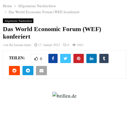
Home
Allgemeine Nachrichten
Das World Economic Forum (WEF) konferiert
Allgemeine Nachrichten
Das World Economic Forum (WEF)
konferiert
von
the kasaan times
17. Januar 2023
0
1963
TEILEN:
0