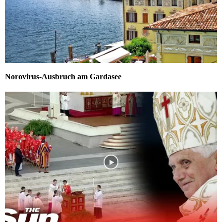
Norovirus-Ausbruch am Gardasee