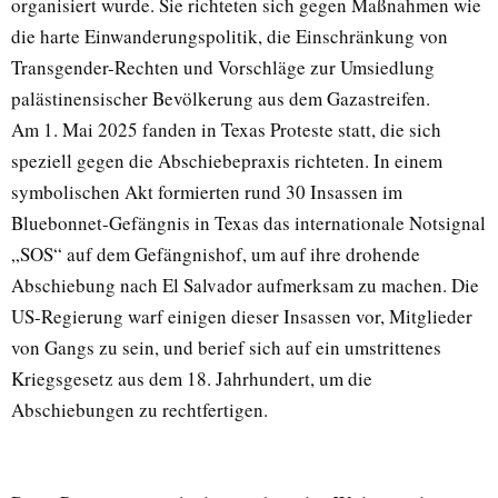
organisiert wurde. Sie richteten sich gegen Maßnahmen wie
die harte Einwanderungspolitik, die Einschränkung von
Transgender-Rechten und Vorschläge zur Umsiedlung
palästinensischer Bevölkerung aus dem Gazastreifen.
Am 1. Mai 2025 fanden in Texas Proteste statt, die sich
speziell gegen die Abschiebepraxis richteten. In einem
symbolischen Akt formierten rund 30 Insassen im
Bluebonnet-Gefängnis in Texas das internationale Notsignal
„SOS“ auf dem Gefängnishof, um auf ihre drohende
Abschiebung nach El Salvador aufmerksam zu machen. Die
US-Regierung warf einigen dieser Insassen vor, Mitglieder
von Gangs zu sein, und berief sich auf ein umstrittenes
Kriegsgesetz aus dem 18. Jahrhundert, um die
Abschiebungen zu rechtfertigen.