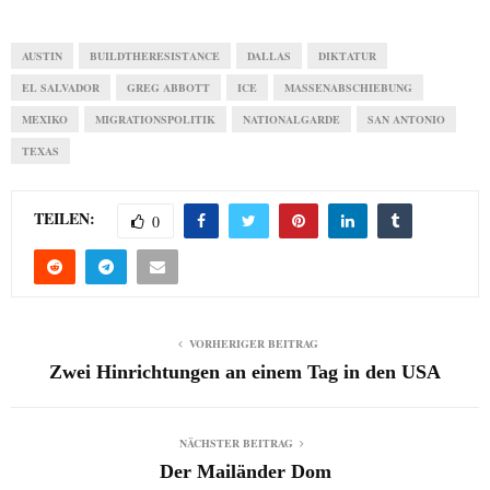
AUSTIN
BUILDTHERESISTANCE
DALLAS
DIKTATUR
EL SALVADOR
GREG ABBOTT
ICE
MASSENABSCHIEBUNG
MEXIKO
MIGRATIONSPOLITIK
NATIONALGARDE
SAN ANTONIO
TEXAS
TEILEN:
0
VORHERIGER BEITRAG
Zwei Hinrichtungen an einem Tag in den USA
NÄCHSTER BEITRAG
Der Mailänder Dom