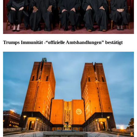
Trumps Immunität -“offizielle Amtshandlungen” bestätigt