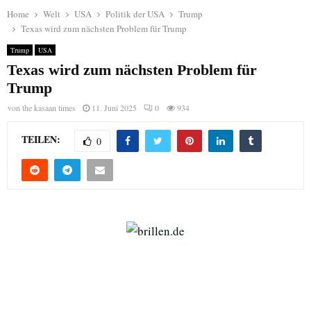
Home
Welt
USA
Politik der USA
Trump
Texas wird zum nächsten Problem für Trump
Trump
USA
Texas wird zum nächsten Problem für
Trump
von
the kasaan times
11. Juni 2025
0
934
TEILEN:
0