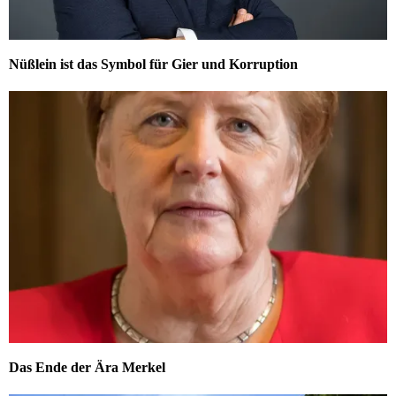
Nüßlein ist das Symbol für Gier und Korruption
Das Ende der Ära Merkel