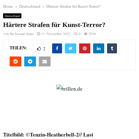
Home
Deutschland
Härtere Strafen für Kunst-Terror?
Deutschland
Härtere Strafen für Kunst-Terror?
von
the kasaan times
13. November 2022
0
2936
TEILEN:
2
Titelbild: ©Tenzin-Heatherbell-2// Last