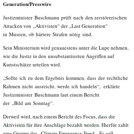
Generation/Presswire
Justizminister Buschmann prüft nach den zerstörerischen
Attacken von „Aktivisten“ der „Last Generation“
in Museen, ob härtere Strafen nötig sind.
Sein Ministerium wird genauestens unter die Lupe nehmen,
wie die Justiz in den unsubstantiierten Angriffen auf
Kunstschätze urteilen wird.
„Sollte ich zu dem Ergebnis kommen, dass der rechtliche
Rahmen nicht ausreicht, werde ich handeln“, erklärte
Justizminister Buschmann laut einem Bericht
der „Bild am Sonntag“.
Derweil wird, nach einem Bericht des Focus,
dass die
Aktivisten für ihre Anschläge bezahlt werden
. Hierfür zahlt
eine Gruppe des „
Climate Emergency Fund
„. Es soll