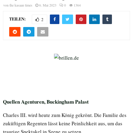
von
the kasaan times
6. Mai 2023
0
1364
TEILEN:
2
Quellen Agenturen, Buckingham Palast
Charles III. wird heute zum König gekrönt. Die Familie des
zuküftigen Regenten lässt keine Peinlichkeit aus, um das
traurige Spektakel in Szene zu setzen.