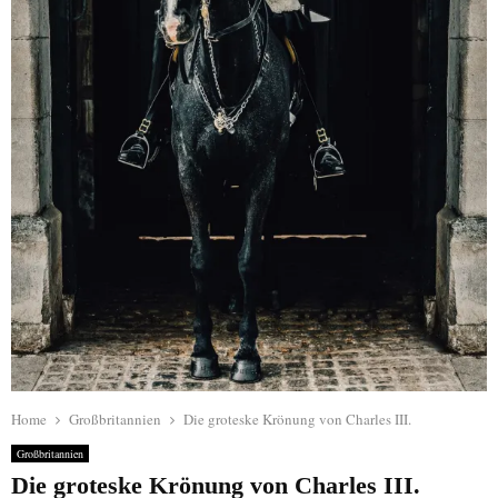
Home
Großbritannien
Die groteske Krönung von Charles III.
Großbritannien
Die groteske Krönung von Charles III.