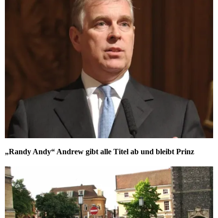
„Randy Andy“ Andrew gibt alle Titel ab und bleibt Prinz