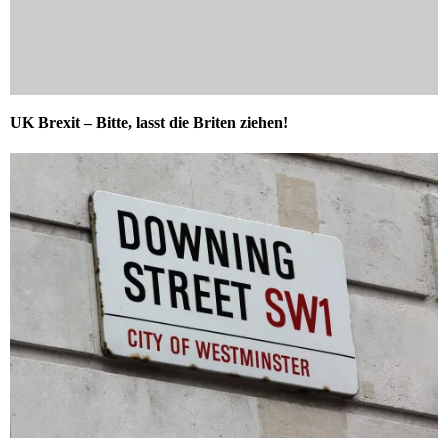
UK Brexit – Bitte, lasst die Briten ziehen!