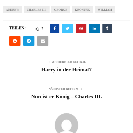
ANDREW
CHARLES III.
GEORGE
KRÖNUNG
WILLIAM
TEILEN:
2
VORHERIGER BEITRAG
Harry in der Heimat?
NÄCHSTER BEITRAG
Nun ist er König – Charles III.