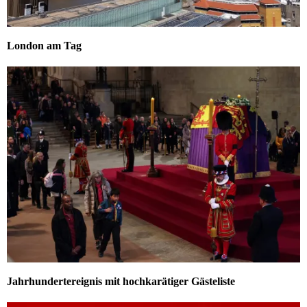
London am Tag
Jahrhundertereignis mit hochkarätiger Gästeliste