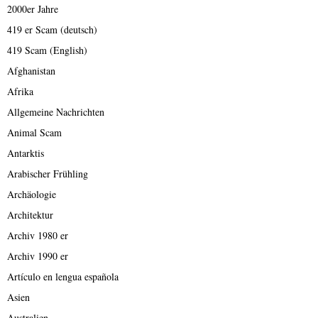
2000er Jahre
419 er Scam (deutsch)
419 Scam (English)
Afghanistan
Afrika
Allgemeine Nachrichten
Animal Scam
Antarktis
Arabischer Frühling
Archäologie
Architektur
Archiv 1980 er
Archiv 1990 er
Artículo en lengua española
Asien
Australien