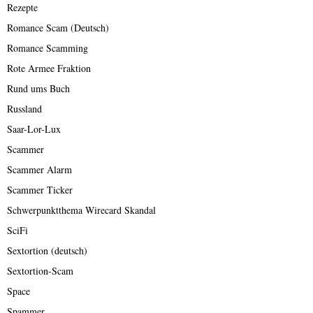
Rezepte
Romance Scam (Deutsch)
Romance Scamming
Rote Armee Fraktion
Rund ums Buch
Russland
Saar-Lor-Lux
Scammer
Scammer Alarm
Scammer Ticker
Schwerpunktthema Wirecard Skandal
SciFi
Sextortion (deutsch)
Sextortion-Scam
Space
Spammer