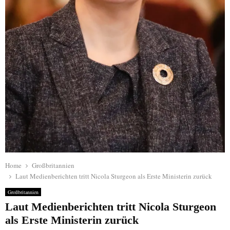
Home
Großbritannien
Laut Medienberichten tritt Nicola Sturgeon als Erste Ministerin zurück
Großbritannien
Laut Medienberichten tritt Nicola Sturgeon
als Erste Ministerin zurück