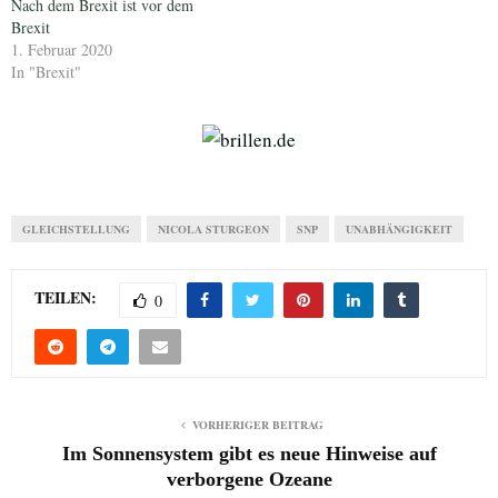
Nach dem Brexit ist vor dem
Brexit
1. Februar 2020
In "Brexit"
GLEICHSTELLUNG
NICOLA STURGEON
SNP
UNABHÄNGIGKEIT
TEILEN:
0
VORHERIGER BEITRAG
Im Sonnensystem gibt es neue Hinweise auf
verborgene Ozeane