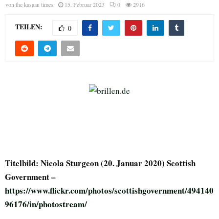
von
the kasaan times
15. Februar 2023
0
2916
TEILEN:
0
Titelbild: Nicola Sturgeon (20. Januar 2020)
Scottish
Government –
https://www.flickr.com/photos/scottishgovernment/494140
96176/in/photostream/