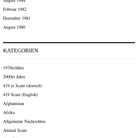
August 1984
Februar 1982
Dezember 1981
August 1980
KATEGORIEN
1970erJahre
2000er Jahre
419 er Scam (deutsch)
419 Scam (English)
Afghanistan
Afrika
Allgemeine Nachrichten
Animal Scam