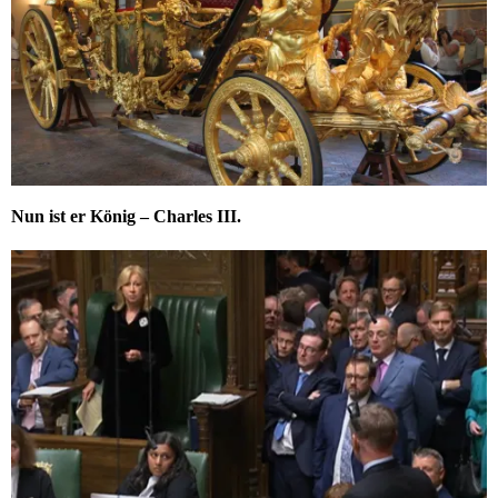
Nun ist er König – Charles III.