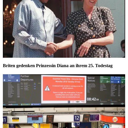
Briten gedenken Prinzessin Diana an ihrem 25. Todestag