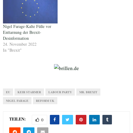
Nigel Farage-Kalte Füße vor
Enttarnung der Brexit-
Desinformation
24. November 2022
In "Brexit"
EU
KEIR STARMER
LABOUR PARTY
MR. BREXIT
NIGEL FARAGE
REFORM UK
TEILEN:
0