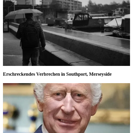
Erschreckendes Verbrechen in Southport, Merseyside