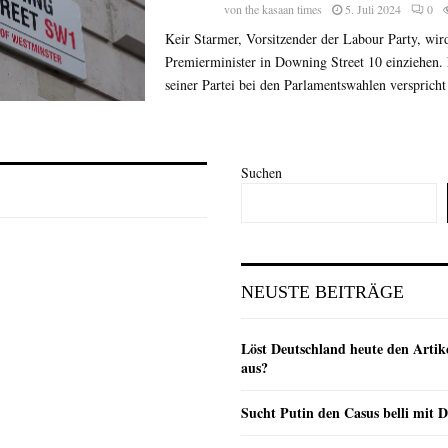
von
the kasaan times
5. Juli 2024
0
Keir Starmer, Vorsitzender der Labour Party, wird
Premierminister in Downing Street 10 einziehen
seiner Partei bei den Parlamentswahlen verspricht 
Suchen
NEUSTE BEITRÄGE
Löst Deutschland heute den Arti
aus?
Sucht Putin den Casus belli mit 