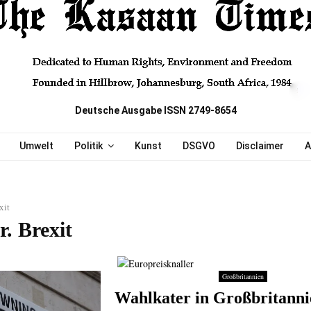
Deutsche Ausgabe ISSN 2749-8654
Umwelt
Politik
Kunst
DSGVO
Disclaimer
A
xit
. Brexit
Großbritannien
Wahlkater in Großbritanni