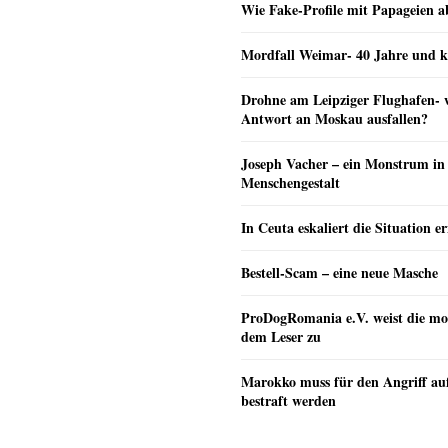
Wie Fake-Profile mit Papageien 
Mordfall Weimar- 40 Jahre und k
Drohne am Leipziger Flughafen- wi
Antwort an Moskau ausfallen?
Joseph Vacher – ein Monstrum in
Menschengestalt
In Ceuta eskaliert die Situation e
Bestell-Scam – eine neue Masche
ProDogRomania e.V. weist die mo
dem Leser zu
Marokko muss für den Angriff au
bestraft werden