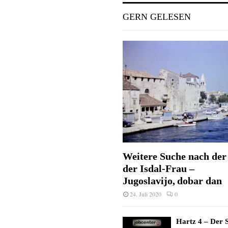
GERN GELESEN
Weitere Suche nach der 
der Isdal-Frau –
Jugoslavijo, dobar dan
24. Juli 2020
0
Hartz 4 – Der S