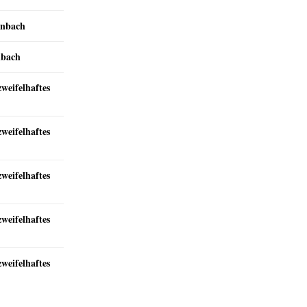
inbach
nbach
zweifelhaftes
zweifelhaftes
zweifelhaftes
zweifelhaftes
zweifelhaftes