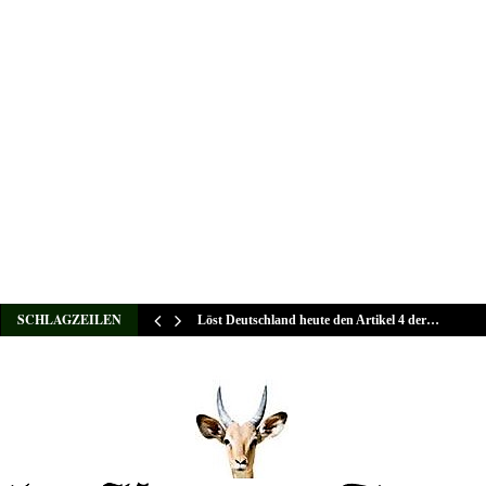
SCHLAGZEILEN
Löst Deutschland heute den Artikel 4 der…