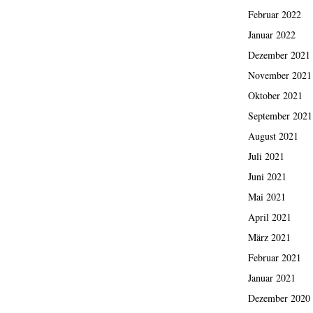
Februar 2022
Januar 2022
Dezember 2021
November 2021
Oktober 2021
September 2021
August 2021
Juli 2021
Juni 2021
Mai 2021
April 2021
März 2021
Februar 2021
Januar 2021
Dezember 2020