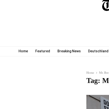
Home
Featured
Breaking News
Deutschland
Home
Mr. Bre
Tag: Mr