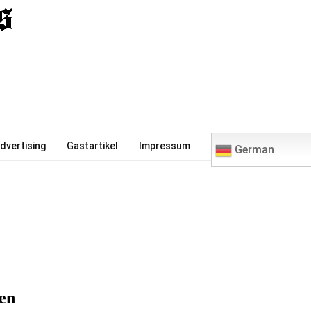
0
dvertising
Gastartikel
Impressum
German
en