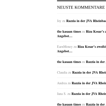
NEUSTE KOMMENTARE
Razzia in der JVA Rheinba
Joy
zu
the kasaan times
Riza Kosar’s 
zu
Angebot…
Riza Kosar’s zweife
EarnMoney
zu
Angebot…
the kasaan times
Razzia in de
zu
Razzia in der JVA Rhe
Claudia
zu
Razzia in der JVA Rhe
Andrea
zu
Razzia in der JVA Rhei
Jana S.
zu
the kasaan times
Razzia in de
zu