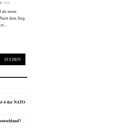
1099
 als neuer
. Nach dem Sieg
er...
SUCHEN
kel 4 der NATO
Deutschland?