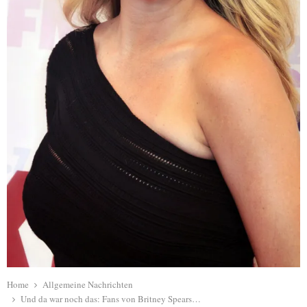
Home
Allgemeine Nachrichten
Und da war noch das: Fans von Britney Spears…