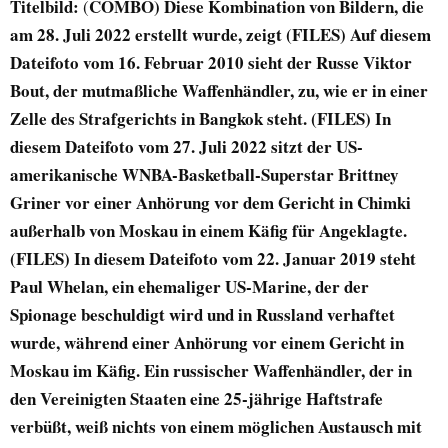
Titelbild:
COMBO) Diese Kombination von Bildern, die
(
am 28. Juli 2022 erstellt wurde, zeigt (FILES) Auf diesem
Dateifoto vom 16. Februar 2010 sieht der Russe Viktor
Bout, der mutmaßliche Waffenhändler, zu, wie er in einer
Zelle des Strafgerichts in Bangkok steht. (FILES) In
diesem Dateifoto vom 27. Juli 2022 sitzt der US-
amerikanische WNBA-Basketball-Superstar Brittney
Griner vor einer Anhörung vor dem Gericht in Chimki
außerhalb von Moskau in einem Käfig für Angeklagte.
(FILES) In diesem Dateifoto vom 22. Januar 2019 steht
Paul Whelan, ein ehemaliger US-Marine, der der
Spionage beschuldigt wird und in Russland verhaftet
wurde, während einer Anhörung vor einem Gericht in
Moskau im Käfig. Ein russischer Waffenhändler, der in
den Vereinigten Staaten eine 25-jährige Haftstrafe
verbüßt, weiß nichts von einem möglichen Austausch mit