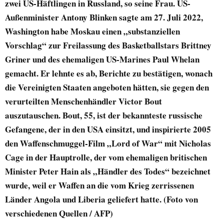
zwei US-Häftlingen in Russland, so seine Frau. US-
Außenminister Antony Blinken sagte am 27. Juli 2022,
Washington habe Moskau einen „substanziellen
Vorschlag“ zur Freilassung des Basketballstars Brittney
Griner und des ehemaligen US-Marines Paul Whelan
gemacht. Er lehnte es ab, Berichte zu bestätigen, wonach
die Vereinigten Staaten angeboten hätten, sie gegen den
verurteilten Menschenhändler Victor Bout
auszutauschen. Bout, 55, ist der bekannteste russische
Gefangene, der in den USA einsitzt, und inspirierte 2005
den Waffenschmuggel-Film „Lord of War“ mit Nicholas
Cage in der Hauptrolle, der vom ehemaligen britischen
Minister Peter Hain als „Händler des Todes“ bezeichnet
wurde, weil er Waffen an die vom Krieg zerrissenen
Länder Angola und Liberia geliefert hatte. (Foto von
verschiedenen Quellen / AFP)