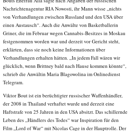
Bouts Ehefrau Alla sagte nach Angaben der russischen
Nachrichtenagentur RIA Nowosti, ihr Mann wisse „nichts
von Verhandlungen zwischen Russland und den USA über
einen Austausch“. Auch die Anwälte von Basketballerin
Griner, die im Februar wegen Cannabis-Besitzes in Moskau
festgenommen worden war und derzeit vor Gericht steht,
erklärten, dass sie noch keine Informationen über
Verhandlungen erhalten hätten. „In jedem Fall wären wir
glücklich, wenn Brittney bald nach Hause kommen könnte“,
schrieb die Anwältin Maria Blagowolina im Onlinedienst
Telegram.
Viktor Bout ist ein berüchtigter russischer Waffenhändler,
der 2008 in Thailand verhaftet wurde und derzeit eine
Haftstrafe von 25 Jahren in den USA absitzt. Das schillernde
Leben des „Händlers des Todes“ war Inspiration für den
Film „Lord of War“ mit Nicolas Cage in der Hauptrolle. Der