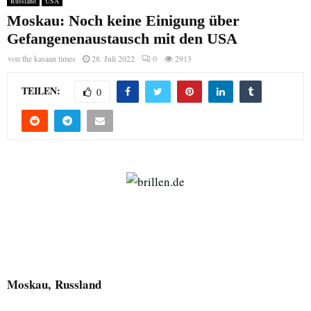
Russland
USA
Moskau: Noch keine Einigung über
Gefangenenaustausch mit den USA
von
the kasaan times
28. Juli 2022
0
2913
TEILEN:
0
Moskau, Russland