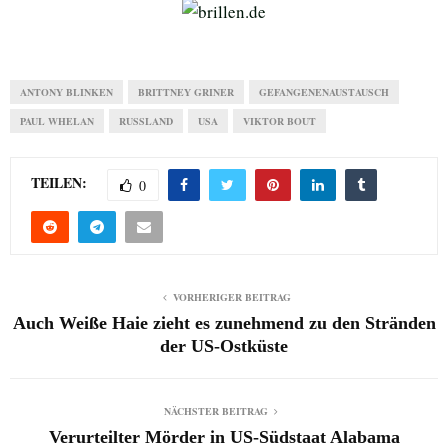
ANTONY BLINKEN
BRITTNEY GRINER
GEFANGENENAUSTAUSCH
PAUL WHELAN
RUSSLAND
USA
VIKTOR BOUT
TEILEN:
0
VORHERIGER BEITRAG
Auch Weiße Haie zieht es zunehmend zu den Stränden
der US-Ostküste
NÄCHSTER BEITRAG
Verurteilter Mörder in US-Südstaat Alabama