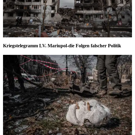
Kriegstelegramm LV. Mariupol-die Folgen falscher Politik