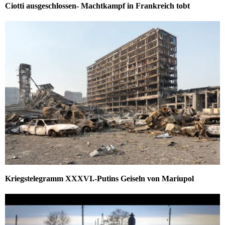
Ciotti ausgeschlossen- Machtkampf in Frankreich tobt
Kriegstelegramm XXXVI.-Putins Geiseln von Mariupol