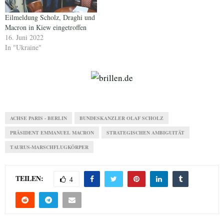
Eilmeldung Scholz, Draghi und
Macron in Kiew eingetroffen
16. Juni 2022
In "Ukraine"
ACHSE PARIS - BERLIN
BUNDESKANZLER OLAF SCHOLZ
PRÄSIDENT EMMANUEL MACRON
STRATEGISCHEN AMBIGUITÄT
TAURUS-MARSCHFLUGKÖRPER
TEILEN:
4