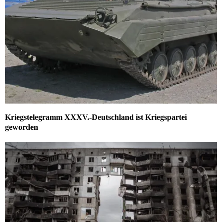
Kriegstelegramm XXXV.-Deutschland ist Kriegspartei
geworden