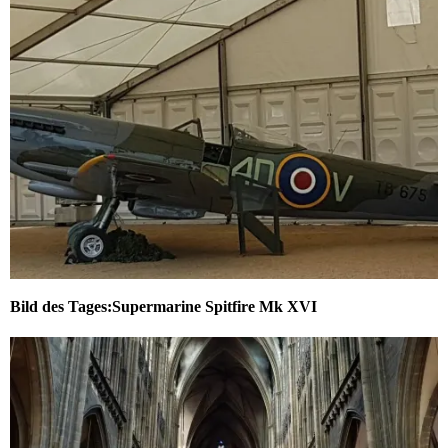
Bild des Tages:Supermarine Spitfire Mk XVI