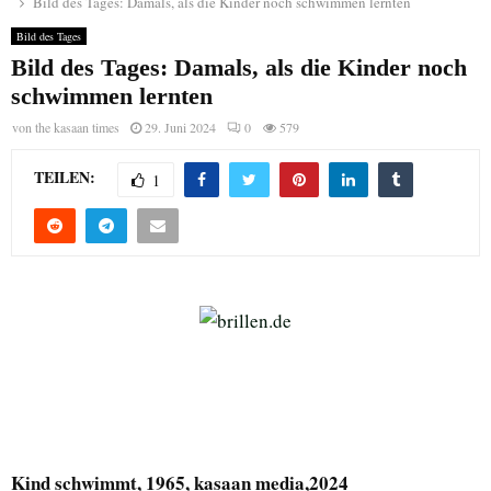
Bild des Tages: Damals, als die Kinder noch schwimmen lernten
Bild des Tages
Bild des Tages: Damals, als die Kinder noch
schwimmen lernten
von
the kasaan times
29. Juni 2024
0
579
TEILEN:
1
Kind schwimmt, 1965, kasaan media,2024