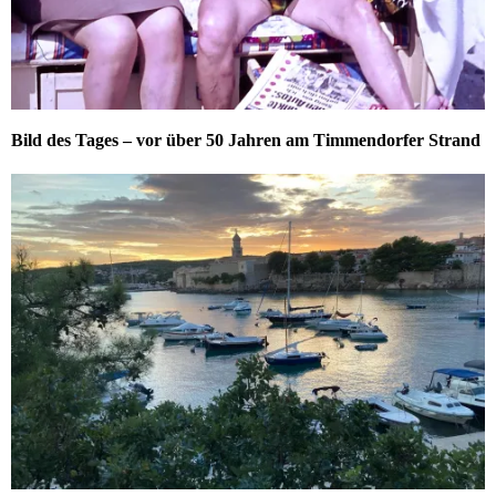
Bild des Tages – vor über 50 Jahren am Timmendorfer Strand