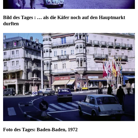
Bild des Tages : … als die Käfer noch auf den Hauptmarkt
durften
Foto des Tages: Baden-Baden, 1972