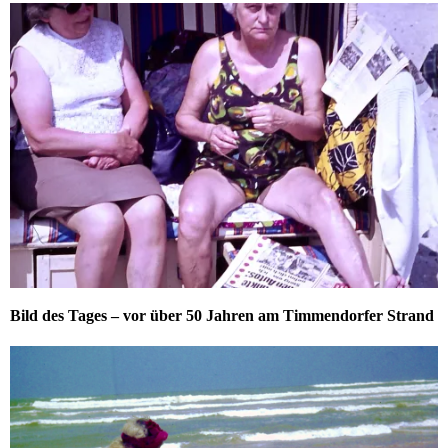
Bild des Tages – vor über 50 Jahren am Timmendorfer Strand