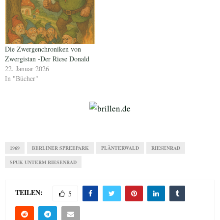
Die Zwergenchroniken von
Zwergistan -Der Riese Donald
22. Januar 2026
In "Bücher"
1969
BERLINER SPREEPARK
PLÄNTERWALD
RIESENRAD
SPUK UNTERM RIESENRAD
TEILEN:
5