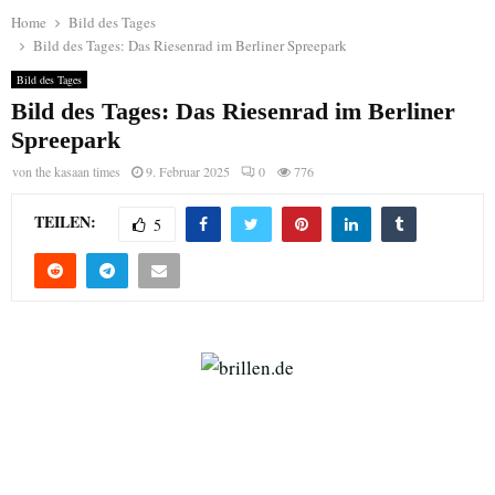
Home
Bild des Tages
Bild des Tages: Das Riesenrad im Berliner Spreepark
Bild des Tages
Bild des Tages: Das Riesenrad im Berliner
Spreepark
von
the kasaan times
9. Februar 2025
0
776
TEILEN:
5