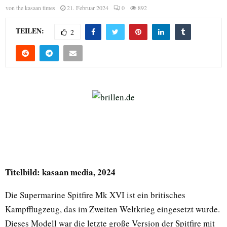
von
the kasaan times
21. Februar 2024
0
892
TEILEN:
2
Titelbild: kasaan media, 2024
Die Supermarine Spitfire Mk XVI ist ein britisches
Kampfflugzeug, das im Zweiten Weltkrieg eingesetzt wurde.
Dieses Modell war die letzte große Version der Spitfire mit