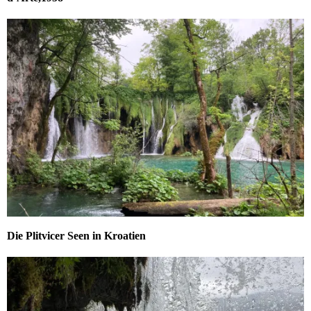
Die Plitvicer Seen in Kroatien