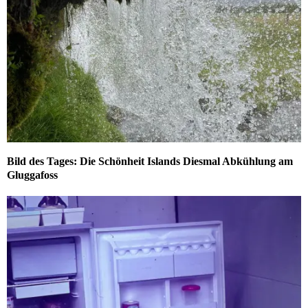
Bild des Tages: Die Schönheit Islands Diesmal Abkühlung am
Gluggafoss