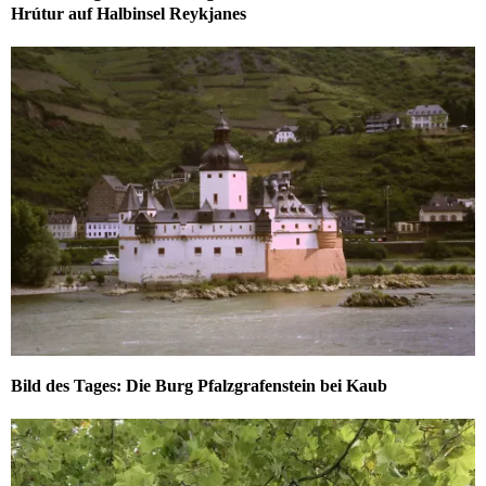
Hrútur auf Halbinsel Reykjanes
Bild des Tages: Die Burg Pfalzgrafenstein bei Kaub