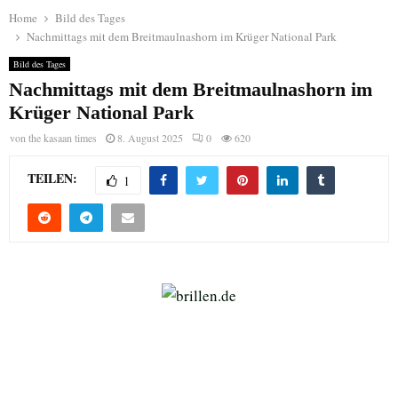
Home
Bild des Tages
Nachmittags mit dem Breitmaulnashorn im Krüger National Park
Bild des Tages
Nachmittags mit dem Breitmaulnashorn im
Krüger National Park
von
the kasaan times
8. August 2025
0
620
TEILEN:
1