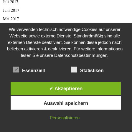
Juli 2017
Juni 2017
Mai 2017
April 2017
Wir verwenden technisch notwendige Cookies auf unserer
März 2017
Webseite sowie externe Dienste. Standardmäßig sind alle
externen Dienste deaktiviert. Sie können diese jedoch nach
Februar 2017
belieben aktivieren & deaktivieren. Für weitere Informationen
Januar 2017
lesen Sie unsere Datenschutzbestimmungen.
November 2016
Oktober 2016
Essenziell
Statistiken
September 2016
August 2016
✓ Akzeptieren
Juli 2016
Diese Website verwendet Cookies. Durch die weitere Nutzung dieser
Auswahl speichern
Website stimmst du der Verwendung von Cookies zu.
Juni 2016
Mai 2016
IN ORDNUNG
Personalisieren
April 2016
März 2016