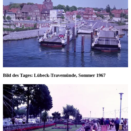
Bild des Tages: Lübeck-Travemünde, Sommer 1967