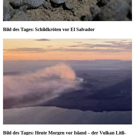
Bild des Tages: Schildkröten vor El Salvador
Bild des Tages: Heute Morgen vor Island – der Vulkan Litli-