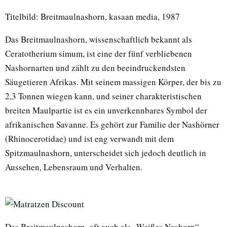
Titelbild: Breitmaulnashorn, kasaan media, 1987
Das Breitmaulnashorn, wissenschaftlich bekannt als
Ceratotherium simum, ist eine der fünf verbliebenen
Nashornarten und zählt zu den beeindruckendsten
Säugetieren Afrikas. Mit seinem massigen Körper, der bis zu
2,3 Tonnen wiegen kann, und seiner charakteristischen
breiten Maulpartie ist es ein unverkennbares Symbol der
afrikanischen Savanne. Es gehört zur Familie der Nashörner
(Rhinocerotidae) und ist eng verwandt mit dem
Spitzmaulnashorn, unterscheidet sich jedoch deutlich in
Aussehen, Lebensraum und Verhalten.
Das Breitmaulnashorn, oft auch als „Weißes Nashorn“