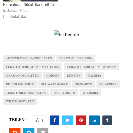
Reise durch Südafrika (Teil 2)
6. Januar 2022
In "Südafrika"
ANTI-WILDEREI-PATROUILLEN
BREITMAULNASHORN
CERATOTHERIUM SIMUM COTTONI
CERATOTHERIUM SIMUM SIMUM
GRASLANDSCHAFTEN
HÖRNER
KERATIN
NAMIBIA
RHINOCEROTIDAE
SCHWARZMARKT
SIMBABWE
SÜDAFRIKA
TERRITORIALVERHALTEN
TERRITORIUM
WILDEREI
WILDRESERVATEN
TEILEN:
1