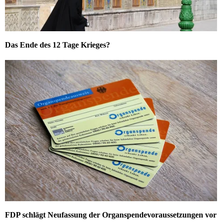
Das Ende des 12 Tage Krieges?
FDP schlägt Neufassung der Organspendevoraussetzungen vor