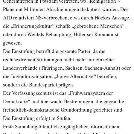
Geheimtreffen in Potsdam vertreten, wo „Remigration“-
Pläne mit Millionen Abschiebungen diskutiert wurden. Die
AfD relativiert NS-Verbrechen, etwa durch Höckes Aussage,
die „Erinnerungskultur“ schaffe „gebrochene Menschen“,
oder durch Weidels Behauptung, Hitler sei Kommunist
gewesen.
Die Einstufung betrifft die gesamte Partei, da die
rechtsextremen Strömungen nicht mehr nur einzelne
Landesverbände (Thüringen, Sachsen, Sachsen-Anhalt) oder
die Jugendorganisation „Junge Alternative“ betreffen,
sondern die Bundespartei prägen.
Der Verfassungsschutz ist das „Frühwarnsystem der
Demokratie“ und überwacht Bestrebungen, die gegen die
freiheitlich-demokratische Grundordnung gerichtet sind.
Die Einstufung erfolgt in Stufen:
Erste Sammlung öffentlich zugänglicher Informationen.