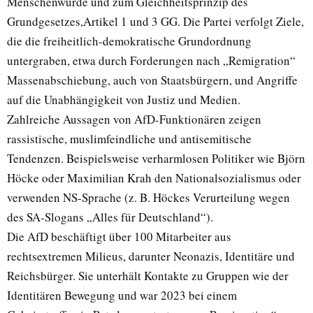
Menschenwürde und zum Gleichheitsprinzip des
Grundgesetzes,Artikel 1 und 3 GG. Die Partei verfolgt Ziele,
die die freiheitlich-demokratische Grundordnung
untergraben, etwa durch Forderungen nach „Remigration“
Massenabschiebung, auch von Staatsbürgern, und Angriffe
auf die Unabhängigkeit von Justiz und Medien.
Zahlreiche Aussagen von AfD-Funktionären zeigen
rassistische, muslimfeindliche und antisemitische
Tendenzen. Beispielsweise verharmlosen Politiker wie Björn
Höcke oder Maximilian Krah den Nationalsozialismus oder
verwenden NS-Sprache (z. B. Höckes Verurteilung wegen
des SA-Slogans „Alles für Deutschland“).
Die AfD beschäftigt über 100 Mitarbeiter aus
rechtsextremen Milieus, darunter Neonazis, Identitäre und
Reichsbürger. Sie unterhält Kontakte zu Gruppen wie der
Identitären Bewegung und war 2023 bei einem