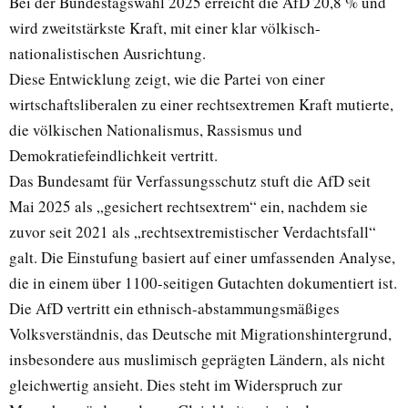
Bei der Bundestagswahl 2025 erreicht die AfD 20,8 % und
wird zweitstärkste Kraft, mit einer klar völkisch-
nationalistischen Ausrichtung.
Diese Entwicklung zeigt, wie die Partei von einer
wirtschaftsliberalen zu einer rechtsextremen Kraft mutierte,
die völkischen Nationalismus, Rassismus und
Demokratiefeindlichkeit vertritt.
Das Bundesamt für Verfassungsschutz stuft die AfD seit
Mai 2025 als „gesichert rechtsextrem“ ein, nachdem sie
zuvor seit 2021 als „rechtsextremistischer Verdachtsfall“
galt. Die Einstufung basiert auf einer umfassenden Analyse,
die in einem über 1100-seitigen Gutachten dokumentiert ist.
Die AfD vertritt ein ethnisch-abstammungsmäßiges
Volksverständnis, das Deutsche mit Migrationshintergrund,
insbesondere aus muslimisch geprägten Ländern, als nicht
gleichwertig ansieht. Dies steht im Widerspruch zur