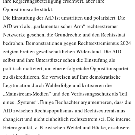
ihre Regierungsbeteiligung erschwert, aber ihre
Oppositionsrolle stärkt.
Die Einstufung der AfD ist umstritten und polarisiert. Die
AfD wird als „parlamentarischer Arm“ rechtsextremer
Netzwerke gesehen, die Grundrechte und den Rechtsstaat
bedrohen. Demonstrationen gegen Rechtsextremismus 2024
zeigten breiten gesellschaftlichen Widerstand. Die AfD
selbst und ihre Unterstützer sehen die Einstufung als
politisch motiviert, um eine erfolgreiche Oppositionspartei
zu diskreditieren. Sie verweisen auf ihre demokratische
Legitimation durch Wahlerfolge und kritisieren die
„Mainstream-Medien“ und den Verfassungsschutz als Teil
eines „Systems“. Einige Beobachter argumentieren, dass die
AfD zwischen Rechtspopulismus und Rechtsextremismus
changiert und nicht einheitlich rechtsextrem sei. Die interne
Heterogenität, z. B. zwischen Weidel und Höcke, erschwere