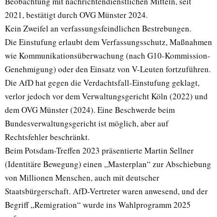
Beobachtung mit nachrichtendienstlichen Mitteln, seit
2021, bestätigt durch OVG Münster 2024.
Kein Zweifel an verfassungsfeindlichen Bestrebungen.
Die Einstufung erlaubt dem Verfassungsschutz, Maßnahmen
wie Kommunikationsüberwachung (nach G10-Kommission-
Genehmigung) oder den Einsatz von V-Leuten fortzuführen.
Die AfD hat gegen die Verdachtsfall-Einstufung geklagt,
verlor jedoch vor dem Verwaltungsgericht Köln (2022) und
dem OVG Münster (2024). Eine Beschwerde beim
Bundesverwaltungsgericht ist möglich, aber auf
Rechtsfehler beschränkt.
Beim Potsdam-Treffen 2023 präsentierte Martin Sellner
(Identitäre Bewegung) einen „Masterplan“ zur Abschiebung
von Millionen Menschen, auch mit deutscher
Staatsbürgerschaft. AfD-Vertreter waren anwesend, und der
Begriff „Remigration“ wurde ins Wahlprogramm 2025