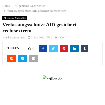
Home
Allgemeine Nachrichten
Verfassungsschutz: AfD gesichert rechtsextrem
Allgemeine Nachrichten
Verfassungsschutz: AfD gesichert
rechtsextrem
von
the kasaan times
2. Mai 2025
0
1326
TEILEN:
0