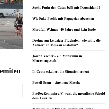
Sucht Putin den Casus belli mit Deutschland?
Wie Fake-Profile mit Papageien abzocken
Mordfall Weimar- 40 Jahre und kein Ende
Drohne am Leipziger Flughafen- wie sollte die
Antwort an Moskau ausfallen?
Joseph Vacher – ein Monstrum in
Menschengestalt
semiten
In Ceuta eskaliert die Situation erneut
Bestell-Scam – eine neue Masche
ProDogRomania e.V. weist die moralische Schuld
dem Leser zu
Marokko muss für den Angriff auf Ceuta