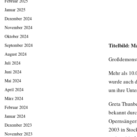
Februar 2025
Januar 2025
Dezember 2024
November 2024
Oktober 2024
Titelbild: M
September 2024
August 2024
Großdemonstr
Juli 2024
Juni 2024
Mehr als 10.
Mai 2024
wurde auch d
April 2024
um ihre Unte
März 2024
Greta Thunbe
Februar 2024
bekannt durch
Januar 2024
Opernsängeri
Dezember 2023
2003 in Stock
November 2023