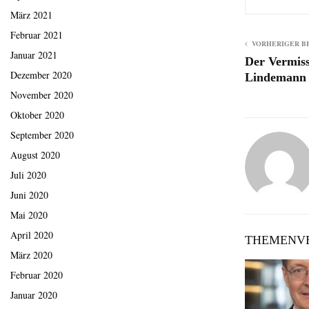
März 2021
Februar 2021
VORHERIGER B
Januar 2021
Der Vermiss
Dezember 2020
Lindemann
November 2020
Oktober 2020
September 2020
August 2020
Juli 2020
Juni 2020
Mai 2020
April 2020
THEMENVE
März 2020
Februar 2020
Januar 2020