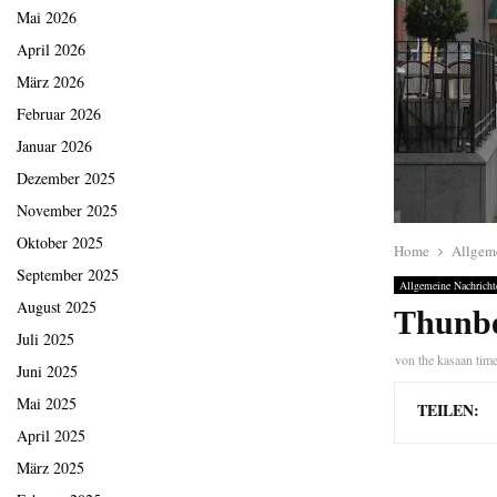
Mai 2026
April 2026
März 2026
Februar 2026
Januar 2026
Dezember 2025
November 2025
Oktober 2025
Home
Allgem
September 2025
Allgemeine Nachricht
August 2025
Thunbe
Juli 2025
von
the kasaan tim
Juni 2025
Mai 2025
TEILEN:
April 2025
März 2025