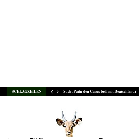
SCHLAGZEILEN
Sucht Putin den Casus belli mit Deutschland?