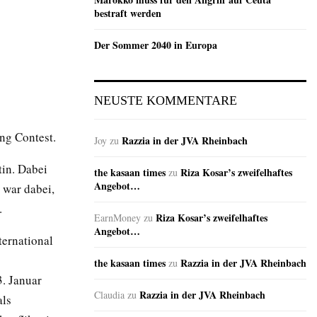
bestraft werden
Der Sommer 2040 in Europa
NEUSTE KOMMENTARE
ng Contest.
Razzia in der JVA Rheinbach
Joy
zu
tin. Dabei
the kasaan times
Riza Kosar’s zweifelhaftes
zu
Angebot…
 war dabei,
.
Riza Kosar’s zweifelhaftes
EarnMoney
zu
Angebot…
ternational
the kasaan times
Razzia in der JVA Rheinbach
zu
. Januar
Razzia in der JVA Rheinbach
Claudia
zu
als