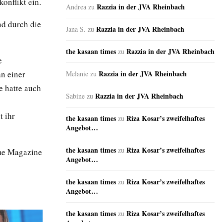
onflikt ein.
Razzia in der JVA Rheinbach
Andrea
zu
nd durch die
Razzia in der JVA Rheinbach
Jana S.
zu
the kasaan times
Razzia in der JVA Rheinbach
zu
e
Razzia in der JVA Rheinbach
n einer
Melanie
zu
e hatte auch
Razzia in der JVA Rheinbach
Sabine
zu
t ihr
the kasaan times
Riza Kosar’s zweifelhaftes
zu
Angebot…
the kasaan times
Riza Kosar’s zweifelhaftes
zu
ime Magazine
Angebot…
the kasaan times
Riza Kosar’s zweifelhaftes
zu
Angebot…
the kasaan times
Riza Kosar’s zweifelhaftes
zu