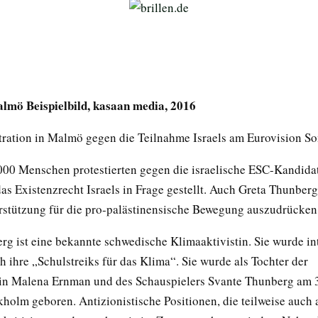
almö Beispielbild, kasaan media, 2016
ation in Malmö gegen die Teilnahme Israels am Eurovision So
000 Menschen protestierten gegen die israelische ESC-Kandida
as Existenzrecht Israels in Frage gestellt. Auch Greta Thunberg
rstützung für die pro-palästinensische Bewegung auszudrücken
rg ist eine bekannte schwedische Klimaaktivistin. Sie wurde in
 ihre „Schulstreiks für das Klima“. Sie wurde als Tochter der
n Malena Ernman und des Schauspielers Svante Thunberg am 3
holm geboren. Antizionistische Positionen, die teilweise auch 