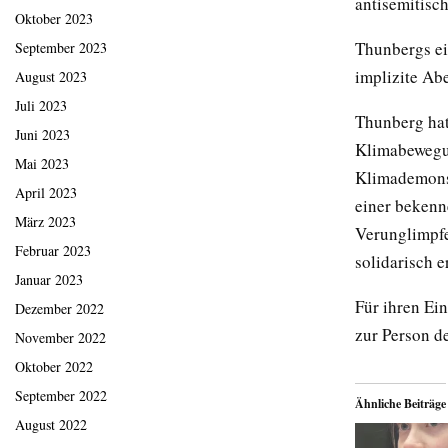
antisemitisc
Oktober 2023
Thunbergs ei
September 2023
implizite Ab
August 2023
Juli 2023
Thunberg hat
Juni 2023
Klimabewegun
Mai 2023
Klimademonst
April 2023
einer bekenn
März 2023
Verunglimpfe
Februar 2023
solidarisch e
Januar 2023
Für ihren Ei
Dezember 2022
zur Person de
November 2022
Oktober 2022
September 2022
Ähnliche Beiträge
August 2022