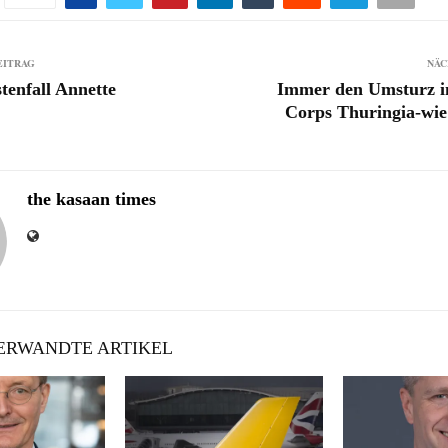
EITRAG
NÄC
tenfall Annette
Immer den Umsturz i
Corps Thuringia-wie 
the kasaan times
RWANDTE ARTIKEL