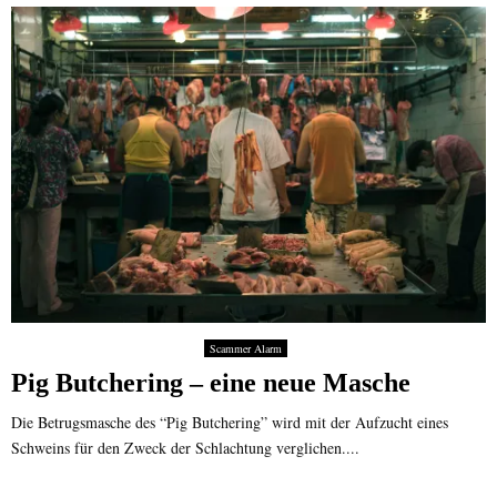
Scammer Alarm
Pig Butchering – eine neue Masche
Die Betrugsmasche des “Pig Butchering” wird mit der Aufzucht eines
Schweins für den Zweck der Schlachtung verglichen....