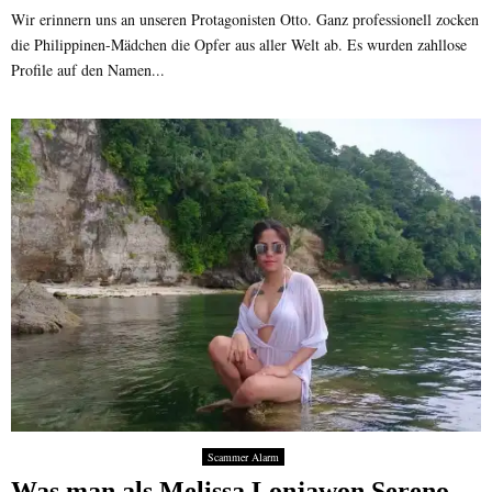
Wir erinnern uns an unseren Protagonisten Otto. Ganz professionell zocken
die Philippinen-Mädchen die Opfer aus aller Welt ab. Es wurden zahllose
Profile auf den Namen...
Scammer Alarm
Was man als Melissa Lonjawon Sereno