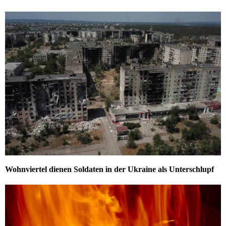
Wohnviertel dienen Soldaten in der Ukraine als Unterschlupf