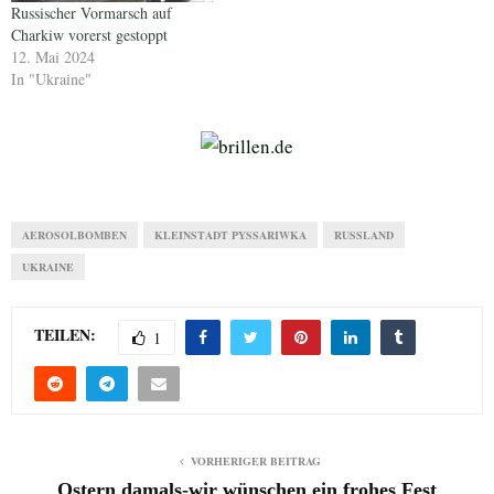
Russischer Vormarsch auf
Charkiw vorerst gestoppt
12. Mai 2024
In "Ukraine"
AEROSOLBOMBEN
KLEINSTADT PYSSARIWKA
RUSSLAND
UKRAINE
TEILEN:
1
VORHERIGER BEITRAG
Ostern damals-wir wünschen ein frohes Fest