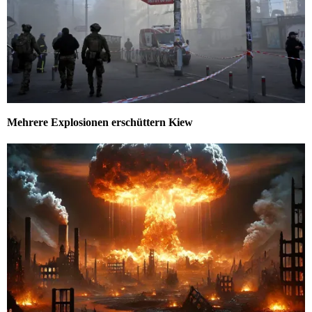
Mehrere Explosionen erschüttern Kiew