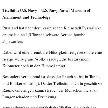
Titelbild: U.S. Navy – U.S. Navy Naval Museum of
Armament and Technology
Russland hat über der ukrainischen Kleinstadt Pyssariwka
erstmals eine 1,5 Tonnen schwere Aerosolbombe
abgeworfen.
Dabei wird eine brennbare Flüssigkeit freigesetzt, die eine
riesige weiß-graue Wolke erzeugt, die bis zu einem
Kilometer hoch in den Himmel steigt.
Besonders verheerend ist, dass der Rauch selbst in Tunnel
und Bunker eindringt. Da der Treibstoff auch in geschützte
Räume eindringen kann, sterben die Menschen meist an
Lungenschäden und Erstickung.
Aerosolbomben sind gefährliche Waffen, die durch den