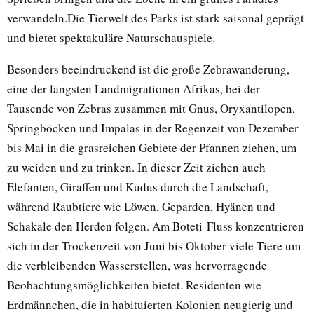
verwandeln.Die Tierwelt des Parks ist stark saisonal geprägt
und bietet spektakuläre Naturschauspiele.
Besonders beeindruckend ist die große Zebrawanderung,
eine der längsten Landmigrationen Afrikas, bei der
Tausende von Zebras zusammen mit Gnus, Oryxantilopen,
Springböcken und Impalas in der Regenzeit von Dezember
bis Mai in die grasreichen Gebiete der Pfannen ziehen, um
zu weiden und zu trinken. In dieser Zeit ziehen auch
Elefanten, Giraffen und Kudus durch die Landschaft,
während Raubtiere wie Löwen, Geparden, Hyänen und
Schakale den Herden folgen. Am Boteti-Fluss konzentrieren
sich in der Trockenzeit von Juni bis Oktober viele Tiere um
die verbleibenden Wasserstellen, was hervorragende
Beobachtungsmöglichkeiten bietet. Residenten wie
Erdmännchen, die in habituierten Kolonien neugierig und