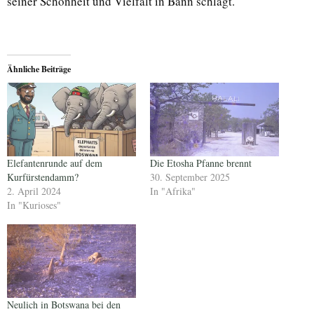
seiner Schönheit und Vielfalt in Bann schlägt.
Ähnliche Beiträge
Elefantenrunde auf dem
Die Etosha Pfanne brennt
Kurfürstendamm?
30. September 2025
2. April 2024
In "Afrika"
In "Kurioses"
Neulich in Botswana bei den