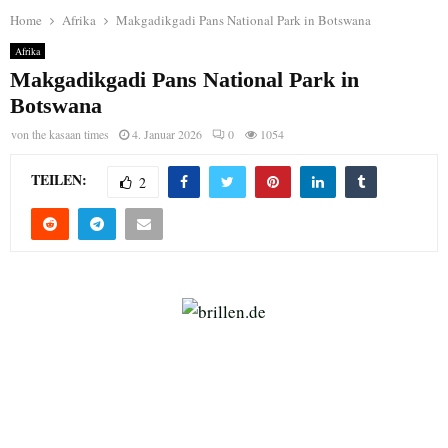
Home
Afrika
Makgadikgadi Pans National Park in Botswana
Afrika
Makgadikgadi Pans National Park in
Botswana
von
the kasaan times
4. Januar 2026
0
1054
TEILEN:
2