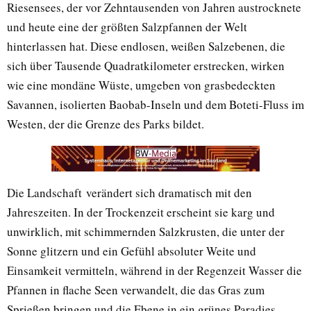
Riesensees, der vor Zehntausenden von Jahren austrocknete
und heute eine der größten Salzpfannen der Welt
hinterlassen hat. Diese endlosen, weißen Salzebenen, die
sich über Tausende Quadratkilometer erstrecken, wirken
wie eine mondäne Wüste, umgeben von grasbedeckten
Savannen, isolierten Baobab-Inseln und dem Boteti-Fluss im
Westen, der die Grenze des Parks bildet.
Die Landschaft verändert sich dramatisch mit den
Jahreszeiten. In der Trockenzeit erscheint sie karg und
unwirklich, mit schimmernden Salzkrusten, die unter der
Sonne glitzern und ein Gefühl absoluter Weite und
Einsamkeit vermitteln, während in der Regenzeit Wasser die
Pfannen in flache Seen verwandelt, die das Gras zum
Sprießen bringen und die Ebene in ein grünes Paradies