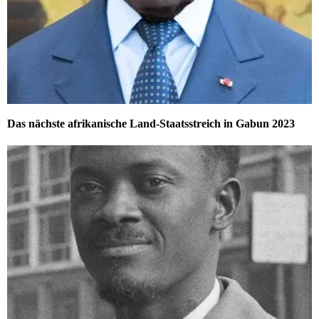
Das nächste afrikanische Land-Staatsstreich in Gabun 2023