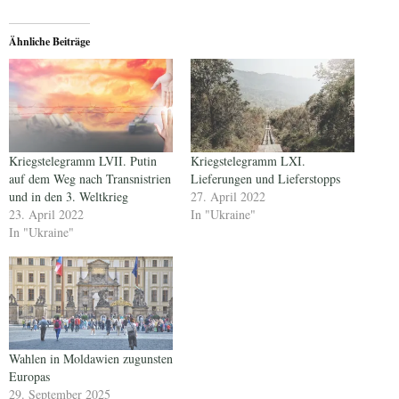
Ähnliche Beiträge
Kriegstelegramm LVII. Putin
Kriegstelegramm LXI.
auf dem Weg nach Transnistrien
Lieferungen und Lieferstopps
und in den 3. Weltkrieg
27. April 2022
23. April 2022
In "Ukraine"
In "Ukraine"
Wahlen in Moldawien zugunsten
Europas
29. September 2025