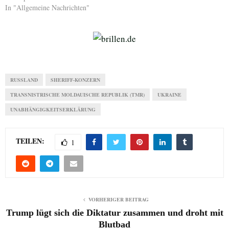
In "Allgemeine Nachrichten"
RUSSLAND
SHERIFF-KONZERN
TRANSNISTRISCHE MOLDAUISCHE REPUBLIK (TMR)
UKRAINE
UNABHÄNGIGKEITSERKLÄRUNG
TEILEN:
1
VORHERIGER BEITRAG
Trump lügt sich die Diktatur zusammen und droht mit
Blutbad