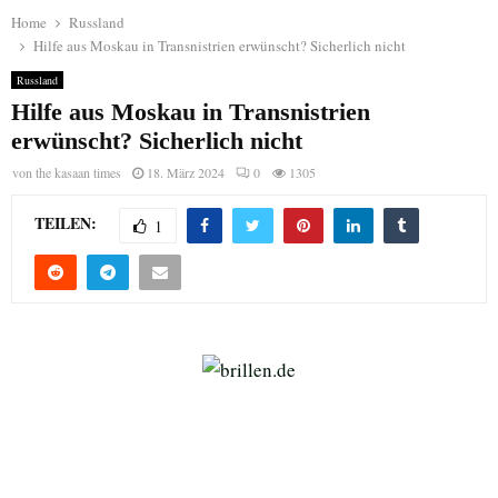
Home
Russland
Hilfe aus Moskau in Transnistrien erwünscht? Sicherlich nicht
Russland
Hilfe aus Moskau in Transnistrien
erwünscht? Sicherlich nicht
von
the kasaan times
18. März 2024
0
1305
TEILEN:
1