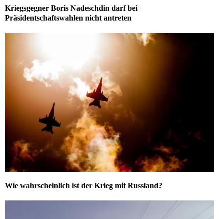
Kriegsgegner Boris Nadeschdin darf bei
Präsidentschaftswahlen nicht antreten
Wie wahrscheinlich ist der Krieg mit Russland?