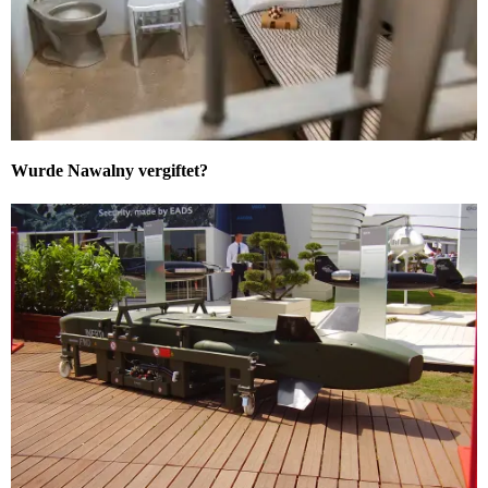
Wurde Nawalny vergiftet?