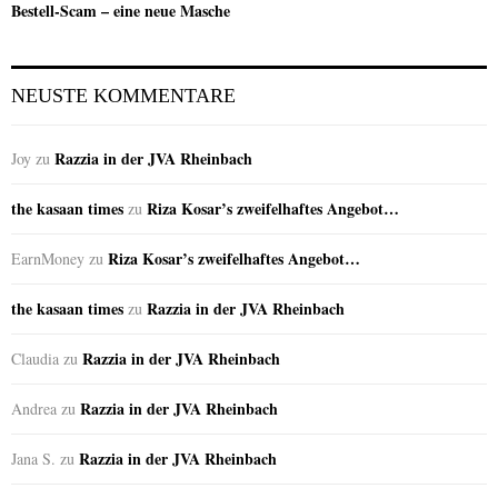
Bestell-Scam – eine neue Masche
NEUSTE KOMMENTARE
Razzia in der JVA Rheinbach
Joy
zu
the kasaan times
Riza Kosar’s zweifelhaftes Angebot…
zu
Riza Kosar’s zweifelhaftes Angebot…
EarnMoney
zu
the kasaan times
Razzia in der JVA Rheinbach
zu
Razzia in der JVA Rheinbach
Claudia
zu
Razzia in der JVA Rheinbach
Andrea
zu
Razzia in der JVA Rheinbach
Jana S.
zu