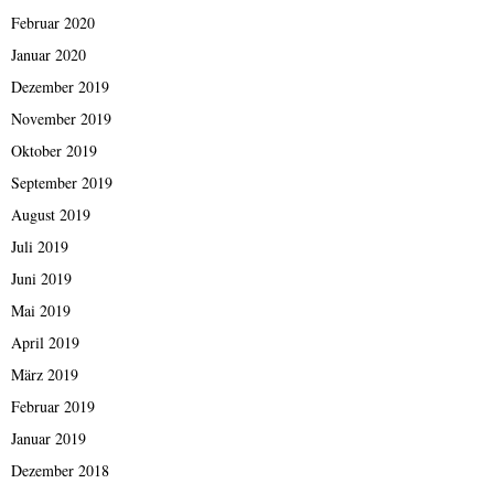
Februar 2020
Januar 2020
Dezember 2019
November 2019
Oktober 2019
September 2019
August 2019
Juli 2019
Juni 2019
Mai 2019
April 2019
März 2019
Februar 2019
Januar 2019
Dezember 2018