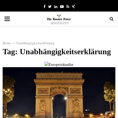
Facebook
Twitter
Linkedin
Youtube
Rss
Xing
PRIMARY
MENU
Home
Unabhängigkeitserklärung
Tag: Unabhängigkeitserklärung