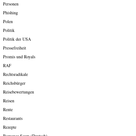
Personen
Phishing
Polen
Politik
Politik der USA
Pressefreiheit
Promis und Royals
RAF
Rechtsradikale
Reichsbürger
Reisebewertungen
Reisen
Rente
Restaurants
Rezepte
Romance Scam (Deutsch)