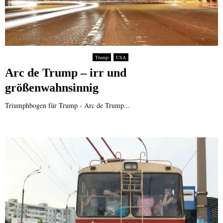
Trump
USA
Arc de Trump – irr und
größenwahnsinnig
Triumphbogen für Trump - Arc de Trump...