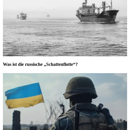
Was ist die russische „Schattenflotte“?