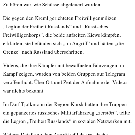
Zu hören war, wie Schüsse abgefeuert wurden.
Die gegen den Kreml gerichteten Freiwilligenmilizen
„Legion der Freiheit Russlands“ und „Russisches
Freiwilligenkorps“, die beide aufseiten Kiews kämpfen,
erklärten, sie befänden sich „im Angriff“ und hätten „die
Grenze“ nach Russland überschritten.
Videos, die ihre Kämpfer mit bewaffneten Fahrzeugen im
Kampf zeigen, wurden von beiden Gruppen auf Telegram
veröffentlicht. Über Ort und Zeit der Aufnahme der Videos
war nichts bekannt.
Im Dorf Tjotkino in der Region Kursk hätten ihre Truppen
ein gepanzertes russisches Militärfahrzeug „zerstört“, teilte
die Legion „Freiheit Russlands“ in sozialen Netzwerken mit.
Weitere Details zu dem Angriff will das russische