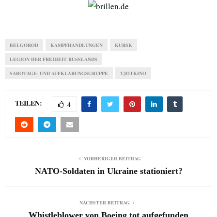
BELGOROD
KAMPFHANDLUNGEN
KURSK
LEGION DER FREIHEIT RUSSLANDS
SABOTAGE- UND AUFKLÄRUNGSGRUPPE
TJOTKINO
TEILEN:
4
VORHERIGER BEITRAG
NATO-Soldaten in Ukraine stationiert?
NÄCHSTER BEITRAG
Whistleblower von Boeing tot aufgefunden