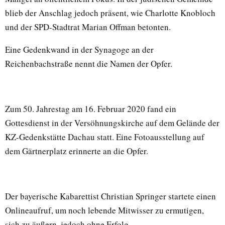
blieb der Anschlag jedoch präsent, wie Charlotte Knobloch
und der SPD-Stadtrat Marian Offman betonten.
Eine Gedenkwand in der Synagoge an der
Reichenbachstraße nennt die Namen der Opfer.
Zum 50. Jahrestag am 16. Februar 2020 fand ein
Gottesdienst in der Versöhnungskirche auf dem Gelände der
KZ-Gedenkstätte Dachau statt. Eine Fotoausstellung auf
dem Gärtnerplatz erinnerte an die Opfer.
Der bayerische Kabarettist Christian Springer startete einen
Onlineaufruf, um noch lebende Mitwisser zu ermutigen,
sich zu äußern, jedoch ohne Erfolg.