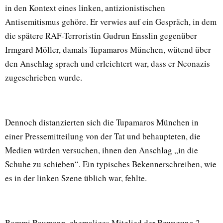
in den Kontext eines linken, antizionistischen
Antisemitismus gehöre. Er verwies auf ein Gespräch, in dem
die spätere RAF-Terroristin Gudrun Ensslin gegenüber
Irmgard Möller, damals Tupamaros München, wütend über
den Anschlag sprach und erleichtert war, dass er Neonazis
zugeschrieben wurde.
Dennoch distanzierten sich die Tupamaros München in
einer Pressemitteilung von der Tat und behaupteten, die
Medien würden versuchen, ihnen den Anschlag „in die
Schuhe zu schieben“. Ein typisches Bekennerschreiben, wie
es in der linken Szene üblich war, fehlte.
Bommi Baumann, ehemaliges Mitglied der Bewegung 2.