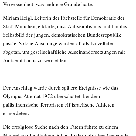
Vergessenheit, was mehrere Gründe hatte.
Miriam Heigl, Leiterin der Fachstelle für Demokratie der
Stadt München, erklärte, dass Antisemitismus nicht in das
Selbstbild der jungen, demokratischen Bundesrepublik
passte. Solche Anschläge wurden oft als Einzeltaten
abgetan, um gesellschaftliche Auseinandersetzungen mit
Antisemitismus zu vermeiden.
Der Anschlag wurde durch spätere Ereignisse wie das
Olympia-Attentat 1972 überschattet, bei dem
palästinensische Terroristen elf israelische Athleten
ermordeten.
Die erfolglose Suche nach den Tätern führte zu einem
Mangel an öffentlichem Fokus. In der jüdischen Gemeinde