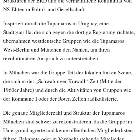
Strukturen der BRD und die vermeintliche Kontinuität von
NS-Eliten in Politik und Gesellschaft.
Inspiriert durch die Tupamaros in Uruguay, eine
Stadtguerilla, die sich gegen die dortige Regierung richtete,
übernahmen westdeutsche Gruppen wie die Tupamaros
West-Berlin und München den Namen, um ihren
revolutionären Anspruch zu unterstreichen.
In München war die Gruppe Teil der lokalen linken Szene,
die sich in der „Schwabinger Krawall“-Zeit (Mitte der
1960er-Jahre) und durch die Aktivitäten von Gruppen wie
der Kommune I oder der Roten Zellen radikalisierte.
Die genaue Mitgliederzahl und Struktur der Tupamaros
München sind schwer zu rekonstruieren, da die Gruppe im
Untergrund agierte und keine öffentlichen Mitgliederlisten
führte. Bekannte oder in Verdacht stehende Mitglieder