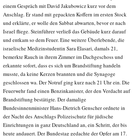
einem Gespräch mit David Jakubowicz kurz vor dem
Anschlag. Er stand mit gepackten Koffern im ersten Stock
und erklärte, er wolle den Sabbat abwarten, bevor er nach
Israel fliege. Steinführer verließ das Gebäude kurz darauf
und entkam so dem Feuer. Eine weitere Überlebende, die
israelische Medizinstudentin Sara Elasari, damals 21,
bemerkte Rauch in ihrem Zimmer im Dachgeschoss und
erkannte sofort, dass es sich um Brandstiftung handeln
musste, da keine Kerzen brannten und die Synagoge
geschlossen wa. Der Notruf ging kurz nach 21 Uhr ein. Die
Feuerwehr fand einen Benzinkanister, der den Verdacht auf
Brandstiftung bestätigte. Der damalige
Bundesinnenminister Hans-Dietrich Genscher ordnete in
der Nacht des Anschlags Polizeischutz für jüdische
Einrichtungen in ganz Deutschland an, ein Schritt, der bis
heute andauert. Der Bundestag gedachte der Opfer am 17.