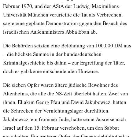
Februar 1970, und der AStA der Ludwig-Maximilians-
Universität München verurteilte die Tat als Verbrechen,
sagte eine geplante Demonstration gegen den Besuch des
israelischen Außenministers Abba Eban ab.
Die Behörden setzten eine Belohnung von 100.000 DM aus
– die höchste Summe in der bundesdeutschen
Kriminalgeschichte bis dahin – zur Ergreifung der Täter,
doch es gab keine entscheidenden Hinweise.
Die sieben Opfer waren ältere jüdische Bewohner des
Altenheims, die alle die NS-Zeit überlebt hatten. Zwei von
ihnen, Eliakim Georg Pfau und David Jakubowicz, hatten
die Schrecken der Vernichtungslager durchlitten.
Jakubowicz, ein frommer Jude, hatte seine Ausreise nach
Israel auf den 15. Februar verschoben, um den Sabbat
einzuhalten. Ein weiteres Opfer, der Gemeindebibliothekar