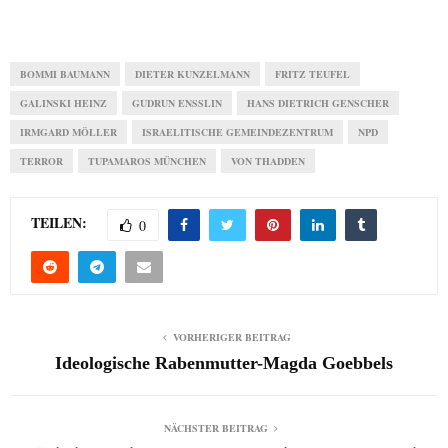
BOMMI BAUMANN
DIETER KUNZELMANN
FRITZ TEUFEL
GALINSKI HEINZ
GUDRUN ENSSLIN
HANS DIETRICH GENSCHER
IRMGARD MÖLLER
ISRAELITISCHE GEMEINDEZENTRUM
NPD
TERROR
TUPAMAROS MÜNCHEN
VON THADDEN
TEILEN:
0
VORHERIGER BEITRAG
Ideologische Rabenmutter-Magda Goebbels
NÄCHSTER BEITRAG