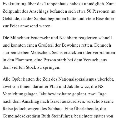
Evakuierung über das Treppenhaus nahezu unmöglich. Zum
Zeitpunkt des Anschlags befanden sich etwa 50 Personen im
Gebäude, da der Sabbat begonnen hatte und viele Bewohner
zur Feier anwesend waren.
Die Münchner Feuerwehr und Nachbarn reagierten schnell
und konnten einen Großteil der Bewohner retten. Dennoch
starben sieben Menschen. Sechs erstickten oder verbrannten
in den Flammen, eine Person starb bei dem Versuch, aus
dem vierten Stock zu springen.
Alle Opfer hatten die Zeit des Nationalsozialismus überlebt,
zwei von ihnen, darunter Pfau und Jakubowicz, die NS-
Vernichtungslager. Jakubowicz hatte geplant, zwei Tage
nach dem Anschlag nach Israel auszureisen, verschob seine
Reise jedoch wegen des Sabbats. Eine Überlebende, die
Gemeindesekretärin Ruth Steinführer, berichtete später von