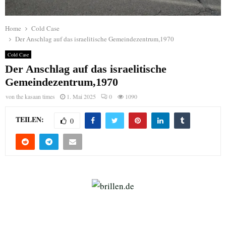
Home
Cold Case
Der Anschlag auf das israelitische Gemeindezentrum,1970
Cold Case
Der Anschlag auf das israelitische
Gemeindezentrum,1970
von
the kasaan times
1. Mai 2025
0
1090
TEILEN:
0