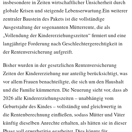
insbesondere in Zeiten wirtschaftlicher Unsicherheit durch
globale Krisen und steigende Lebenserwartung.Ein weiterer
zentraler Baustein des Pakets ist die vollständige
Ausgestaltung der sogenannten Mütterrente, die als
„Vollendung der Kindererziehungszeiten“ firmiert und eine
langjährige Forderung nach Geschlechtergerechtigkeit in
der Rentenversicherung aufgreift.
Bisher wurden in der gesetzlichen Rentenversicherung
Zeiten der Kindererziehung nur anteilig berücksichtigt, was
vor allem Frauen benachteiligte, die sich um den Haushalt
und die Familie kümmerten. Die Neuerung sieht vor, dass ab
2026 alle Kindererziehungszeiten – unabhängig vom
Geburtsjahr des Kindes – vollständig und gleichwertig in
die Rentenberechnung einfließen, sodass Mütter und Väter
künftig dieselben Anrechte erhalten, als hätten sie in dieser
Phase voll erwerbstätig gearbeitet. Dies könnte für