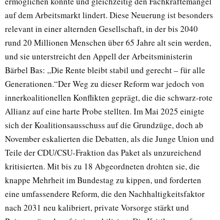
ermöglichen könnte und gleichzeitig den Fachkräftemangel
auf dem Arbeitsmarkt lindert. Diese Neuerung ist besonders
relevant in einer alternden Gesellschaft, in der bis 2040
rund 20 Millionen Menschen über 65 Jahre alt sein werden,
und sie unterstreicht den Appell der Arbeitsministerin
Bärbel Bas: „Die Rente bleibt stabil und gerecht – für alle
Generationen.“Der Weg zu dieser Reform war jedoch von
innerkoalitionellen Konflikten geprägt, die die schwarz-rote
Allianz auf eine harte Probe stellten. Im Mai 2025 einigte
sich der Koalitionsausschuss auf die Grundzüge, doch ab
November eskalierten die Debatten, als die Junge Union und
Teile der CDU/CSU-Fraktion das Paket als unzureichend
kritisierten. Mit bis zu 18 Abgeordneten drohten sie, die
knappe Mehrheit im Bundestag zu kippen, und forderten
eine umfassendere Reform, die den Nachhaltigkeitsfaktor
nach 2031 neu kalibriert, private Vorsorge stärkt und