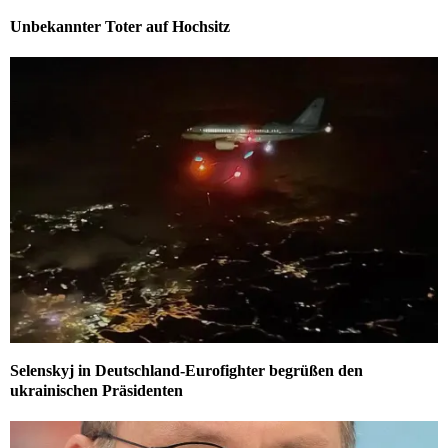
Unbekannter Toter auf Hochsitz
Selenskyj in Deutschland-Eurofighter begrüßen den
ukrainischen Präsidenten