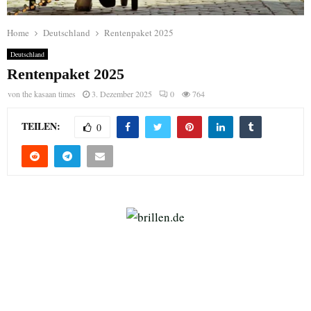
Home
Deutschland
Rentenpaket 2025
Deutschland
Rentenpaket 2025
von
the kasaan times
3. Dezember 2025
0
764
TEILEN:
0