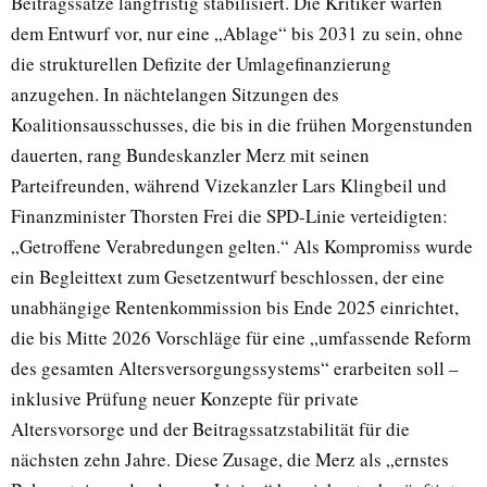
Beitragssätze langfristig stabilisiert. Die Kritiker warfen
dem Entwurf vor, nur eine „Ablage“ bis 2031 zu sein, ohne
die strukturellen Defizite der Umlagefinanzierung
anzugehen. In nächtelangen Sitzungen des
Koalitionsausschusses, die bis in die frühen Morgenstunden
dauerten, rang Bundeskanzler Merz mit seinen
Parteifreunden, während Vizekanzler Lars Klingbeil und
Finanzminister Thorsten Frei die SPD-Linie verteidigten:
„Getroffene Verabredungen gelten.“ Als Kompromiss wurde
ein Begleittext zum Gesetzentwurf beschlossen, der eine
unabhängige Rentenkommission bis Ende 2025 einrichtet,
die bis Mitte 2026 Vorschläge für eine „umfassende Reform
des gesamten Altersversorgungssystems“ erarbeiten soll –
inklusive Prüfung neuer Konzepte für private
Altersvorsorge und der Beitragssatzstabilität für die
nächsten zehn Jahre. Diese Zusage, die Merz als „ernstes