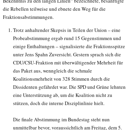
Bekenntnis zu den langen Linien“ bezeichnete, besänftigte
die Rebellen teilweise und ebnete den Weg für die
Fraktionsabstimmungen.
Trotz anhaltender Skepsis in Teilen der Union – eine
Probeabstimmung ergab rund 15 Gegenstimmen und
einige Enthaltungen – signalisierte die Fraktionsspitze
unter Jens Spahn Zuversicht. Gestern sprach sich die
CDU/CSU-Fraktion mit überwältigender Mehrheit für
das Paket aus, wenngleich die schmale
Koalitionsmehrheit von 328 Stimmen durch die
Dissidenten gefährdet war. Die SPD und Grüne lehnten
eine Unterstützung ab, um die Koalition nicht zu
stützen, doch die interne Disziplinlinie hielt.
Die finale Abstimmung im Bundestag steht nun
unmittelbar bevor, voraussichtlich am Freitag, dem 5.