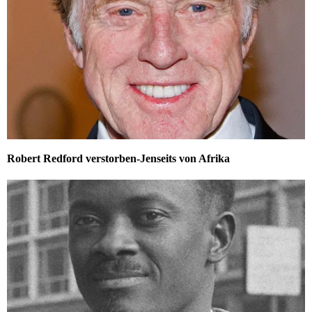
Robert Redford verstorben-Jenseits von Afrika