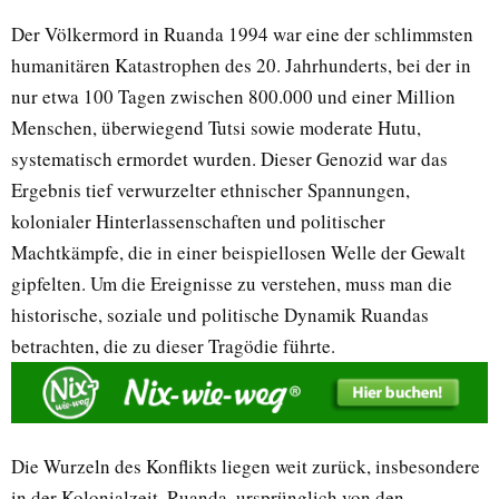
Der Völkermord in Ruanda 1994 war eine der schlimmsten
humanitären Katastrophen des 20. Jahrhunderts, bei der in
nur etwa 100 Tagen zwischen 800.000 und einer Million
Menschen, überwiegend Tutsi sowie moderate Hutu,
systematisch ermordet wurden. Dieser Genozid war das
Ergebnis tief verwurzelter ethnischer Spannungen,
kolonialer Hinterlassenschaften und politischer
Machtkämpfe, die in einer beispiellosen Welle der Gewalt
gipfelten. Um die Ereignisse zu verstehen, muss man die
historische, soziale und politische Dynamik Ruandas
betrachten, die zu dieser Tragödie führte.
Die Wurzeln des Konflikts liegen weit zurück, insbesondere
in der Kolonialzeit. Ruanda, ursprünglich von den