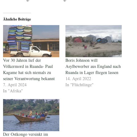
Ähnliche Beiträge
Vor 30 Jahren lief der
Boris Johnson will
Völkermord in Ruanda- Paul
Asylbewerber aus England nach
Kagame hat sich niemals zu
Ruanda in Lager fliegen lassen
seiner Verantwortung bekannt
14. April 2022
7. April 2024
In "Flüchtlinge"
In "Afrika"
Der Ostkongo versinkt im