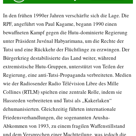
In den frühen 1990er Jahren verschärfte sich die Lage. Die
RPF, angeführt von Paul Kagame, begann 1990 einen
bewaffneten Kampf gegen die Hutu-dominierte Regierung
unter Präsident Juvénal Habyarimana, um die Rechte der
Tutsi und eine Rückkehr der Flüchtlinge zu erzwingen. Der
Bürgerkrieg destabilisierte das Land weiter, während
extremistische Hutu-Gruppen, unterstützt von Teilen der
Regierung, eine anti-Tutsi-Propaganda verbreiteten. Medien
wie der Radiosender Radio Télévision Libre des Mille
Collines (RTLM) spielten eine zentrale Rolle, indem sie
Hassreden verbreiteten und Tutsi als „Kakerlaken“
dehumanisierten. Gleichzeitig führten internationale
Friedensverhandlungen, die sogenannten Arusha-
Abkommen von 1993, zu einem fragilen Waffenstillstand
und dem Versprechen einer Machtteilung, was jedoch die