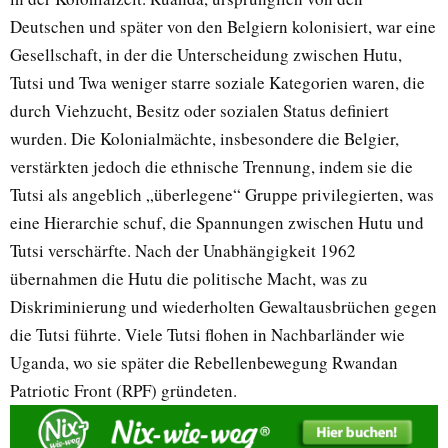
Deutschen und später von den Belgiern kolonisiert, war eine
Gesellschaft, in der die Unterscheidung zwischen Hutu,
Tutsi und Twa weniger starre soziale Kategorien waren, die
durch Viehzucht, Besitz oder sozialen Status definiert
wurden. Die Kolonialmächte, insbesondere die Belgier,
verstärkten jedoch die ethnische Trennung, indem sie die
Tutsi als angeblich „überlegene“ Gruppe privilegierten, was
eine Hierarchie schuf, die Spannungen zwischen Hutu und
Tutsi verschärfte. Nach der Unabhängigkeit 1962
übernahmen die Hutu die politische Macht, was zu
Diskriminierung und wiederholten Gewaltausbrüchen gegen
die Tutsi führte. Viele Tutsi flohen in Nachbarländer wie
Uganda, wo sie später die Rebellenbewegung Rwandan
Patriotic Front (RPF) gründeten.