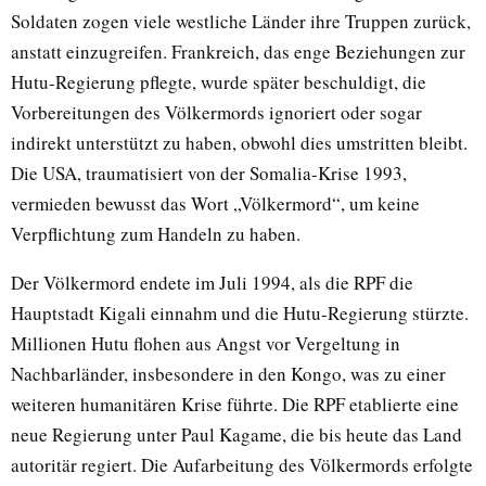
Soldaten zogen viele westliche Länder ihre Truppen zurück,
anstatt einzugreifen. Frankreich, das enge Beziehungen zur
Hutu-Regierung pflegte, wurde später beschuldigt, die
Vorbereitungen des Völkermords ignoriert oder sogar
indirekt unterstützt zu haben, obwohl dies umstritten bleibt.
Die USA, traumatisiert von der Somalia-Krise 1993,
vermieden bewusst das Wort „Völkermord“, um keine
Verpflichtung zum Handeln zu haben.
Der Völkermord endete im Juli 1994, als die RPF die
Hauptstadt Kigali einnahm und die Hutu-Regierung stürzte.
Millionen Hutu flohen aus Angst vor Vergeltung in
Nachbarländer, insbesondere in den Kongo, was zu einer
weiteren humanitären Krise führte. Die RPF etablierte eine
neue Regierung unter Paul Kagame, die bis heute das Land
autoritär regiert. Die Aufarbeitung des Völkermords erfolgte