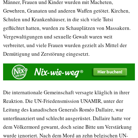
Männer, Frauen und Kinder wurden mit Macheten,
Gewehren, Granaten und anderen Waffen getötet. Kirchen,
Schulen und Krankenhäuser, in die sich viele Tutsi
geflüchtet hatten, wurden zu Schauplätzen von Massakern.
Vergewaltigungen und sexuelle Gewalt waren weit
verbreitet, und viele Frauen wurden gezielt als Mittel der
Demütigung und Zerstörung eingesetzt.
Die internationale Gemeinschaft versagte kläglich in ihrer
Reaktion. Die UN-Friedensmission UNAMIR, unter der
Leitung des kanadischen Generals Roméo Dallaire, war
unterfinanziert und schlecht ausgerüstet. Dallaire hatte vor
dem Völkermord gewarnt, doch seine Bitte um Verstärkung
wurde ignoriert. Nach dem Mord an zehn belgischen UN-