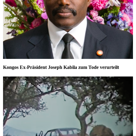
Kongos Ex-Präsident Joseph Kabila zum Tode verurteilt